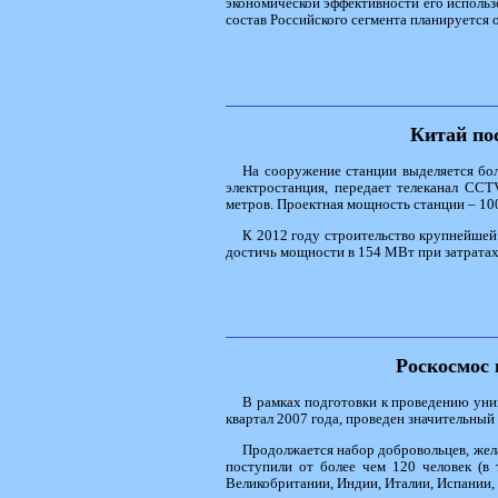
экономической эффективности его использо
состав Российского сегмента планируется 
Китай по
На сооружение станции выделяется бол
электростанция, передает телеканал CCT
метров. Проектная мощность станции – 100
К 2012 году строительство крупнейшей
достичь мощности в 154 МВт при затратах
Роскосмос 
В рамках подготовки к проведению уни
квартал 2007 года, проведен значительный
Продолжается набор добровольцев, жела
поступили от более чем 120 человек (в 
Великобритании, Индии, Италии, Испании,