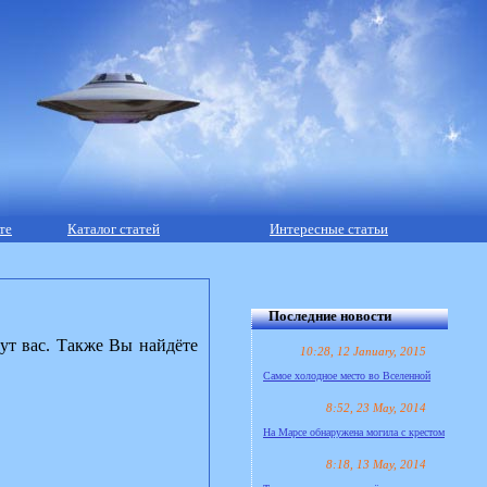
те
Каталог статей
Интересные статьи
Последние новости
ут вас. Также Вы найдёте
10:28, 12 January, 2015
Самое холодное место во Вселенной
8:52, 23 May, 2014
На Марсе обнаружена могила с крестом
8:18, 13 May, 2014