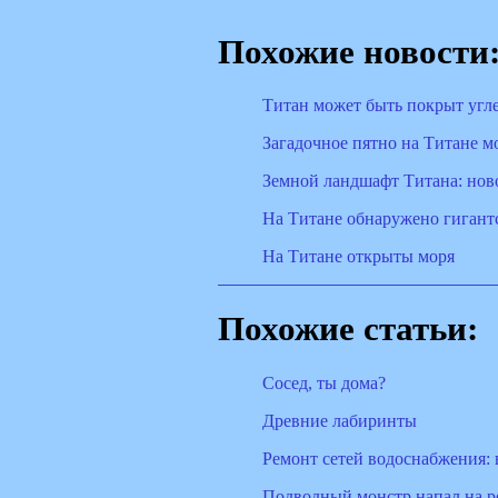
Похожие новости
Титан может быть покрыт угл
Загадочное пятно на Титане м
Земной ландшафт Титана: нов
На Титане обнаружено гигант
На Титане открыты моря
Похожие статьи:
Сосед, ты дома?
Древние лабиринты
Ремонт сетей водоснабжения: в
Подводный монстр напал на р