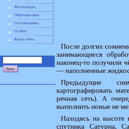
Фотогалерея
Обратная связь
Гостевая книга
О сайте
Карта сайта
После долгих сомнени
занимающиеся обработ
наконец-то получили чё
— наполненные жидко
Предыдущие сни
картографировать мат
речная сеть). А оче
выполнить новые не ме
Находясь на высоте 
спутника Сатурна, Ca