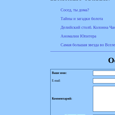
Сосед, ты дома?
Тайны и загадки болота
Делийский столб. Колонна Ча
Аномалии Юпитера
Самая большая звезда во Всел
О
Ваше имя:
E-mail:
Комментарий: