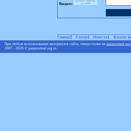
Введите:
Главная
Статьи
Новости
Каталог ф
При любом использовании материалов сайта, гиперссылка на
paranormal.org
2007 - 2026 © paranormal.org.ru