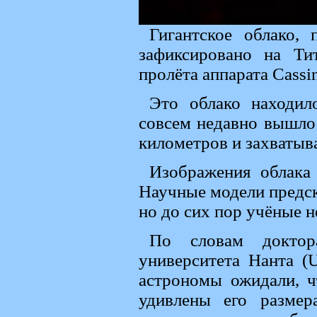
Гигантское облако,
зафиксировано на Ти
пролёта аппарата Cassin
Это облако находил
совсем недавно вышло 
километров и захватыв
Изображения облака 
Научные модели предск
но до сих пор учёные 
По словам доктор
университета Нанта (Un
астрономы ожидали, ч
удивлены его размер