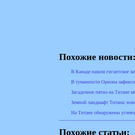
Похожие новости
В Канаде нашли гигантское з
В туманности Ориона зафикси
Загадочное пятно на Титане м
Земной ландшафт Титана: нов
На Титане обнаружены углево
Похожие статьи: