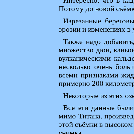
Интересно, что в ка
Потому до новой съёмк
Изрезанные берегов
эрозии и изменениях в 
Также надо добавить
множество дюн, каньон
вулканическими кальд
несколько очень боль
всеми признаками жид
примерно 200 километр
Некоторые из этих оз
Все эти данные были
мимо Титана, произвед
этой съёмки в высоком
снимка.