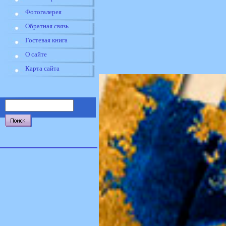
Фотогалерея
Обратная связь
Гостевая книга
О сайте
Карта сайта