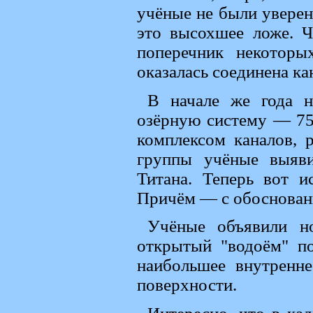
учёные не были уверен
это высохшее ложе. Ч
поперечник некоторы
оказалась соединена ка
В начале же года 
озёрную систему — 75 
комплексом каналов, 
группы учёные выяв
Титана. Теперь вот и
Причём — с обоснован
Учёные объявили н
открытый "водоём" по
наибольшее внутренн
поверхности.