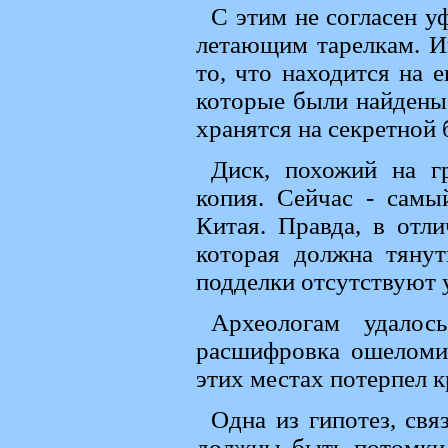
С этим не согласен у
летающим тарелкам. Ин
то, что находится на 
которые были найдены 
хранятся на секретной
Диск, похожий на г
копия. Сейчас - сам
Китая. Правда, в отли
которая должна тяну
подделки отсутствуют 
Археологам удалос
расшифровка ошеломил
этих местах потерпел 
Одна из гипотез, св
должны быть потомки.