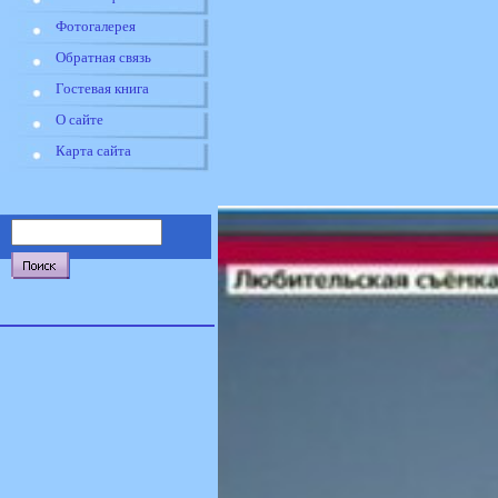
Фотогалерея
Обратная связь
Гостевая книга
О сайте
Карта сайта