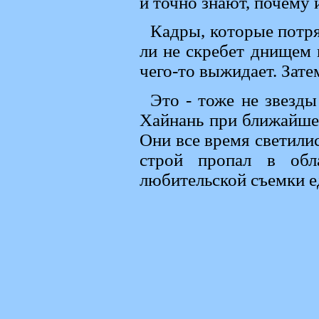
и точно знают, почему 
Кадры, которые потр
ли не скребет днищем
чего-то выжидает. Зате
Это - тоже не звезды
Хайнань при ближайше
Они все время светилис
строй пропал в обл
любительской съемки ед