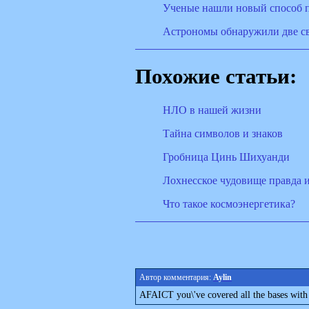
Ученые нашли новый способ п
Астрономы обнаружили две с
Похожие статьи:
НЛО в нашей жизни
Тайна символов и знаков
Гробница Цинь Шихуанди
Лохнесское чудовище правда 
Что такое космоэнергетика?
Автор комментария:
Aylin
AFAICT you\'ve covered all the bases with 