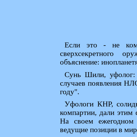
Если это - не ко
сверхсекретного ор
объяснение: инопланет
Сунь Шили, уфолог:
случаев появления НЛО
году".
Уфологи КНР, солидн
компартии, дали этим
На своем ежегодном 
ведущие позиции в мир