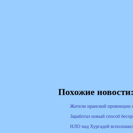
Похожие новости
Жители иранской провинции о
Заработал новый способ беспр
НЛО над Хургадой всполошил