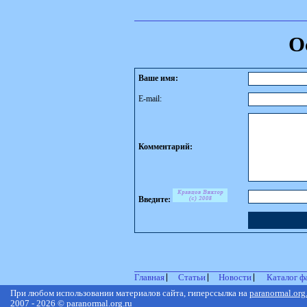
О
Ваше имя:
E-mail:
Комментарий:
Введите:
Главная
Статьи
Новости
Каталог ф
При любом использовании материалов сайта, гиперссылка на
paranormal.org
2007 - 2026 © paranormal.org.ru