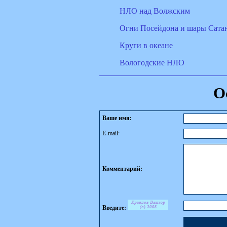
НЛО над Волжским
Огни Посейдона и шары Сата
Круги в океане
Вологодские НЛО
О
Ваше имя:
E-mail:
Комментарий:
Введите: