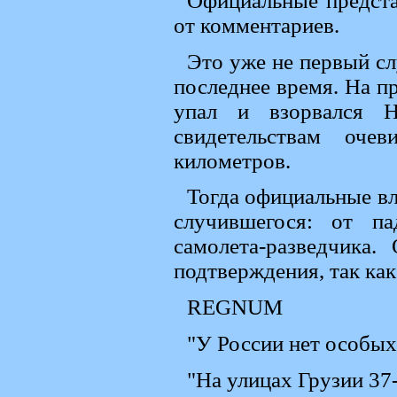
Официальные предста
от комментариев.
Это уже не первый сл
последнее время. На п
упал и взорвался Н
свидетельствам оче
километров.
Тогда официальные вл
случившегося: от п
самолета-разведчика
подтверждения, так как
REGNUM
"У России нет особых
"На улицах Грузии 37-