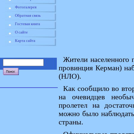
Фотогалерея
Обратная связь
Гостевая книга
О сайте
Карта сайта
Жители населенного 
провинция Керман) на
(НЛО).
Как сообщило во вто
на очевидцев необыч
пролетел на достато
можно было наблюдать 
страны.