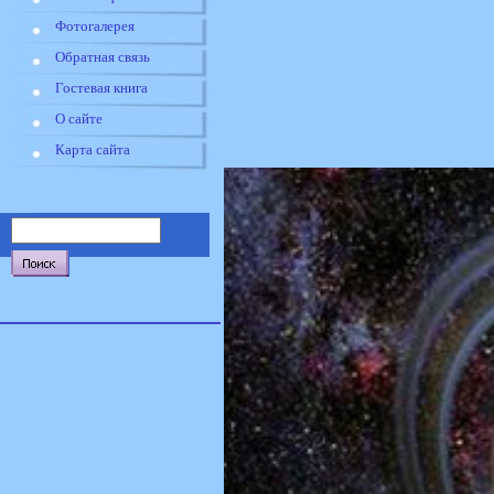
Фотогалерея
Обратная связь
Гостевая книга
О сайте
Карта сайта