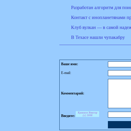
Разработан алгоритм для поис
Контакт с инопланетянами пр
Клуб вулкан — в самой наде
В Техасе нашли чупакабру
Ваше имя:
E-mail:
Комментарий:
Введите: