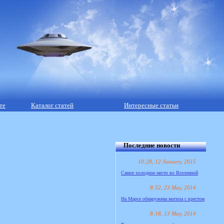
те
Каталог статей
Интересные статьи
Последние новости
10:28, 12 January, 2015
Самое холодное место во Вселенной
8:52, 23 May, 2014
На Марсе обнаружена могила с крестом
8:18, 13 May, 2014