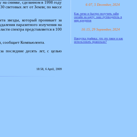
 на снимке, сделанном в 1998 году
6:07, 5 December, 2024
30 световых лет от Земли; по массе
Как легко и быстро получить займ
онлайн на карту: ваш путеводитель в
ета звезды, который проникает за
мир кредитов
удаления паразитного излучения на
ласти спектра представляется в 100
16:15, 29 September, 2024
Накрутка трафика: что это такое и как
использовать правильно?
ы, сообщает Компьюлента.
а последние десять лет, с целью
18:58, 6 April, 2009