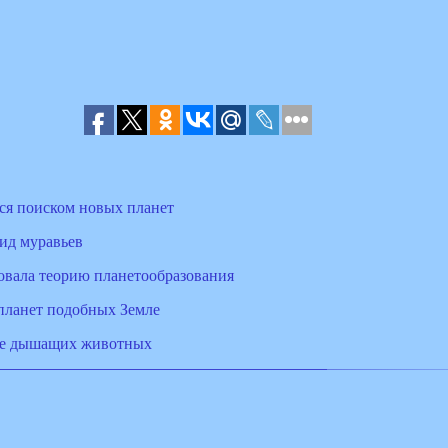
ся поиском новых планет
ид муравьев
овала теорию планетообразования
планет подобных Земле
 не дышащих животных