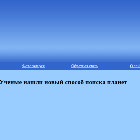
Фотогалерея
Обратная связь
О сай
Ученые нашли новый способ поиска планет