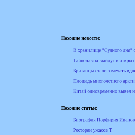
Похожие новости:
В хранилище "Судного дня" 
Тайконавты выйдут в открыт
Британцы стали замечать вд
Площадь многолетнего арктич
Китай одновременно вывел н
Похожие статьи:
Биография Порфирия Иванова
Ресторан ужасов T