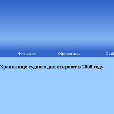
Фотогалерея
Обратная связь
О сай
Хранилище судного дня откроют в 2008 году