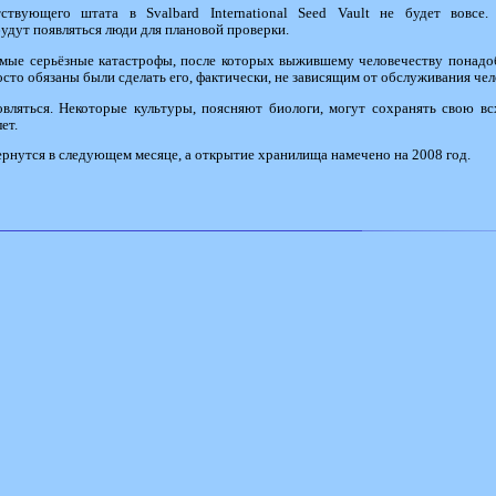
ствующего штата в Svalbard International Seed Vault не будет вовсе
будут появляться люди для плановой проверки.
амые серьёзные катастрофы, после которых выжившему человечеству понадо
осто обязаны были сделать его, фактически, не зависящим от обслуживания чел
вляться. Некоторые культуры, поясняют биологи, могут сохранять свою вс
ет.
рнутся в следующем месяце, а открытие хранилища намечено на 2008 год.