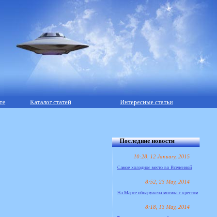
те
Каталог статей
Интересные статьи
Последние новости
10:28, 12 January, 2015
Самое холодное место во Вселенной
8:52, 23 May, 2014
На Марсе обнаружена могила с крестом
8:18, 13 May, 2014