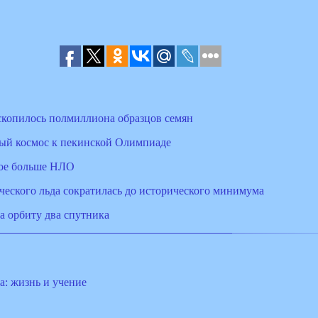
скопилось полмиллиона образцов семян
ый космос к пекинской Олимпиаде
вое больше НЛО
еского льда сократилась до исторического минимума
а орбиту два спутника
: жизнь и учение