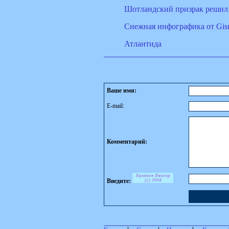
Шотландский призрак решил
Снежная инфографика от Gis
Атлантида
Ваше имя:
E-mail:
Комментарий:
Введите: