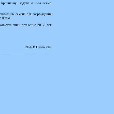
. Хранилище задумано полностью
бились бы семена для возрождения
овеком.
хожесть лишь в течение 20-30 лет
21:50, 11 February, 2007