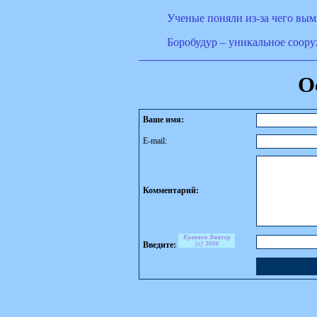
Ученые поняли из-за чего вы
Боробудур – уникальное соору
О
Ваше имя:
E-mail:
Комментарий:
Введите: