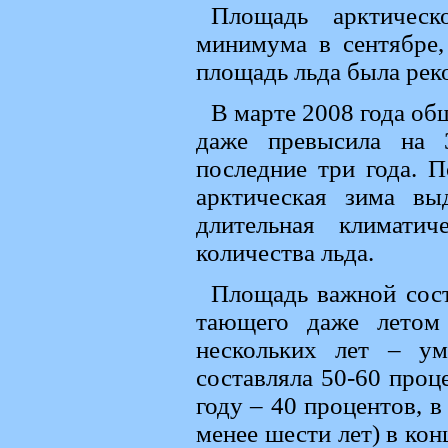
Площадь арктическ
минимума в сентябре,
площадь льда была рек
В марте 2008 года об
даже превысила на 
последние три года. 
арктическая зима вы
длительная климати
количества льда.
Площадь важной сост
тающего даже летом
нескольких лет – ум
составляла 50-60 проц
году – 40 процентов, в
менее шести лет) в кон