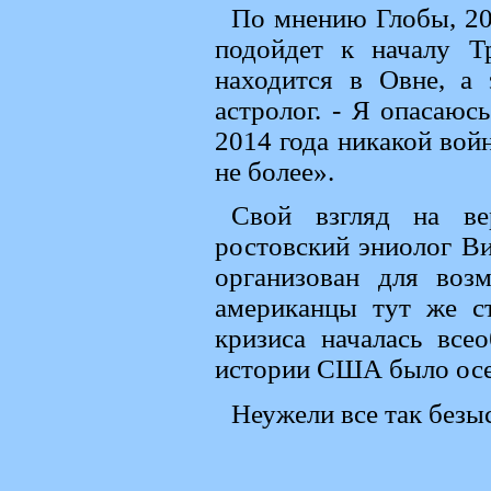
По мнению Глобы, 201
подойдет к началу Т
находится в Овне, а 
астролог. - Я опасаюс
2014 года никакой войн
не более».
Свой взгляд на ве
ростовский эниолог В
организован для воз
американцы тут же ст
кризиса началась все
истории США было осе
Неужели все так безы