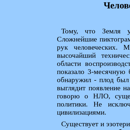
Челов
Тому, что Земля уп
Сложнейшие пиктограм
рук человеческих. 
высочайший техниче
области воспроизвод
показало 3-месячную б
обнаружил - плод был
выглядит появление на
говорю о НЛО, суще
политики. Не исклю
цивилизациями.
Существует и эзотер