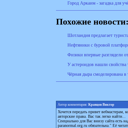
Город Аркаим - загадка для у
Похожие новости
Шотландия предлагает турист
Нефтяники с буровой платфор
Физики впервые разглядели о
У астероидов нашли свойства
Чёрная дыра смоделирована в 
Автор комментария:
Кравцов Виктор
Хочется передать привет вебмастерам, 
авторские права. Вас так легко найти...
Специально для Вас внизу сайта есть н
paranormal.org.ru обязательна." Её читат