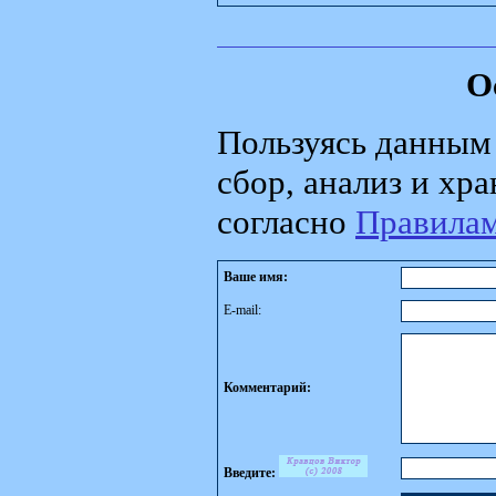
О
Пользуясь данным 
сбор, анализ и хр
согласно
Правила
Ваше имя:
E-mail:
Комментарий:
Введите: