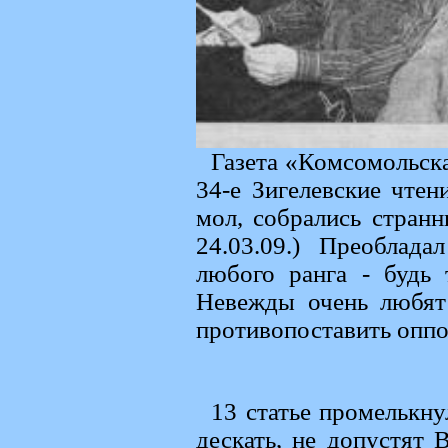
Газета «Комсомольск
34-е Зигелевские чтен
мол, собрались странн
24.03.09.) Преоблад
любого ранга - будь
Невежды очень любят 
противопоставить оппо
13 статье промелькну
дескать, не допустят