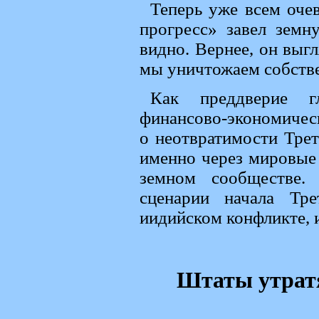
Теперь уже всем оче
прогресс» завел земн
видно. Вернее, он выг
мы уничтожаем собствен
Как преддверие г
финансово-экономическ
о неотвратимости Трет
именно через мировые
земном сообществе.
сценарии начала Тр
иидийском конфликте, 
Штаты утратя