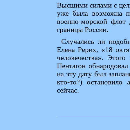
Высшими силами с цел
уже была возможна по
военно-морской флот
границы России.
Случались ли подобн
Елена Рерих, «18 окт
человечества». Этого
Пентагон обнародовал 
на эту дату был запла
кто-то?) остановило 
сейчас.