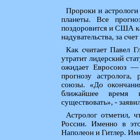
Пророки и астролог
планеты. Все прогн
поздоровится и США к
надувательства, за сче
Как считает Павел Г
утратит лидерский стат
ожидает Евросоюз — 
прогнозу астролога,
союзы. «До окончани
ближайшее время н
существовать», - заявил
Астролог отметил, ч
России. Именно в эт
Наполеон и Гитлер. Им