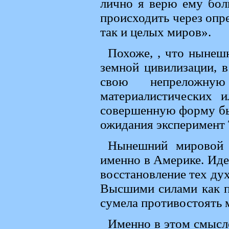
лично я верю ему бол
происходить через опр
так и целых миров».
Похоже, , что нынеш
земной цивилизации, в
свою непреложную
материалистических 
совершенную форму быт
ожидания эксперимент Т
Нынешний мировой э
именно в Америке. Иде
восстановление тех ду
Высшими силами как пр
сумела противостоять 
Именно в этом смысле