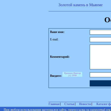
Золотой камень в Мьянме
О
Ваше имя:
E-mail:
Комментарий:
Введите:
Главная
Статьи
Новости
Каталог ф
При любом использовании материалов сайта, гиперссылка на
paranormal.org