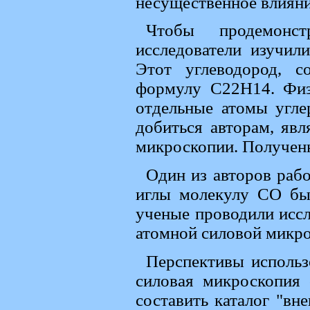
несущественное влияни
Чтобы продемонст
исследователи изучил
Этот углеводород, 
формулу C22H14. Физи
отдельные атомы угле
добиться авторам, яв
микроскопии. Полученн
Один из авторов рабо
иглы молекулу CO был
ученые проводили иссл
атомной силовой микро
Перспективы использ
силовая микроскопия
составить каталог "вн