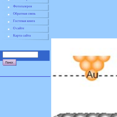
Фотогалерея
Обратная связь
Гостевая книга
О сайте
Карта сайта