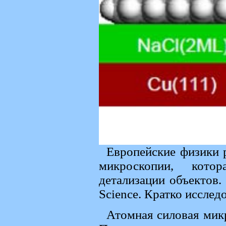
Европейские физики 
микроскопии, котор
детализации объектов.
Science. Кратко исслед
Атомная силовая микр