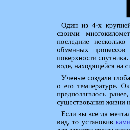
Один из 4-х крупне
своими многокиломе
последние несколько
обменных процессов 
поверхности спутника. 
воде, находящейся на 
Ученые создали глоб
о его температуре. Ок
предполагалось ранее
существования жизни н
Если вы всегда мечта
вид, то установив
кам
для зависти своим зна