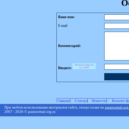
О
Ваше имя:
E-mail:
Комментарий:
Введите:
Главная
Статьи
Новости
Каталог ф
При любом использовании материалов сайта, гиперссылка на
paranormal.org
2007 - 2026 © paranormal.org.ru