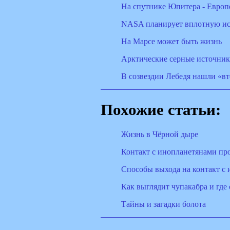
На спутнике Юпитера - Европ
NASA планирует вплотную ис
На Марсе может быть жизнь
Арктические серные источник
В созвездии Лебедя нашли «в
Похожие статьи:
Жизнь в Чёрной дыре
Контакт с инопланетянами про
Способы выхода на контакт с 
Как выглядит чупакабра и где
Тайны и загадки болота