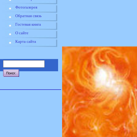
Фотогалерея
Обратная связь
Гостевая книга
О сайте
Карта сайта