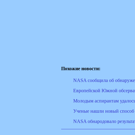
Похожие новости:
NASA сообщила об обнаруже
Европейской Южной обсерват
Молодым аспирантам удалось
Ученые нашли новый способ 
NASA обнародовало результа