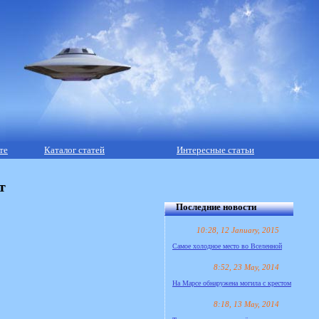
те
Каталог статей
Интересные статьи
т
Последние новости
10:28, 12 January, 2015
Самое холодное место во Вселенной
8:52, 23 May, 2014
На Марсе обнаружена могила с крестом
8:18, 13 May, 2014