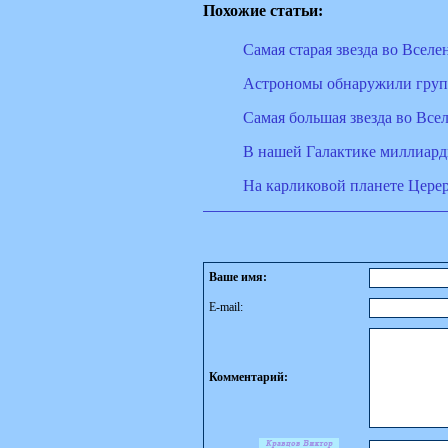
Похожие статьи:
Cамая старая звезда во Вселе
Астрономы обнаружили групп
Самая большая звезда во Все
В нашей Галактике миллиард
На карликовой планете Цере
Ваше имя:
E-mail:
Комментарий: