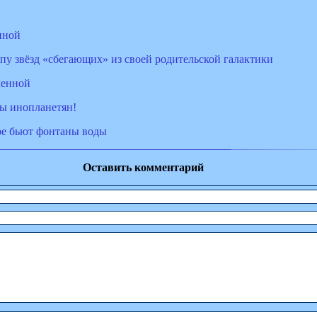
нной
у звёзд «сбегающих» из своей родительской галактики
ленной
ы инопланетян!
ре бьют фонтаны воды
Оставить комментарий