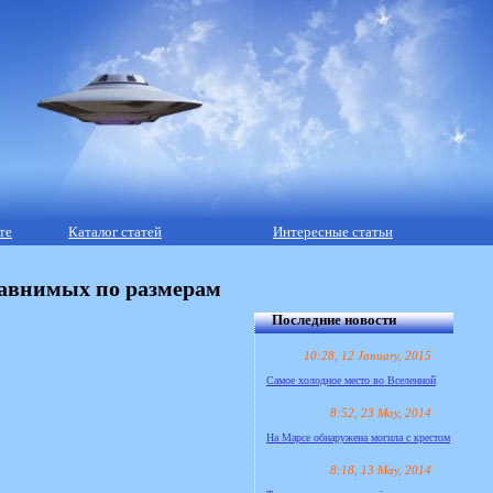
те
Каталог статей
Интересные статьи
равнимых по размерам
Последние новости
10:28, 12 January, 2015
Самое холодное место во Вселенной
8:52, 23 May, 2014
На Марсе обнаружена могила с крестом
8:18, 13 May, 2014