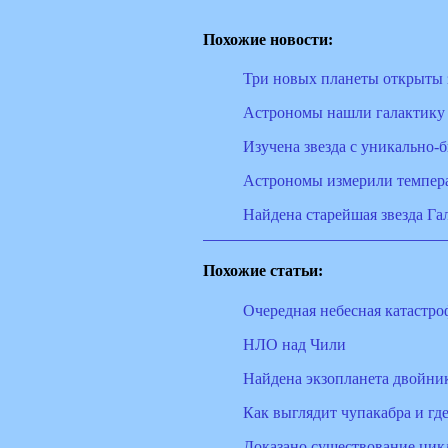
Похожие новости:
Три новых планеты открыты 
Астрономы нашли галактику
Изучена звезда с уникально
Астрономы измерили темпер
Найдена старейшая звезда Га
Похожие статьи:
Очередная небесная катастроф
НЛО над Чили
Найдена экзопланета двойни
Как выглядит чупакабра и где
Доказано существование цик