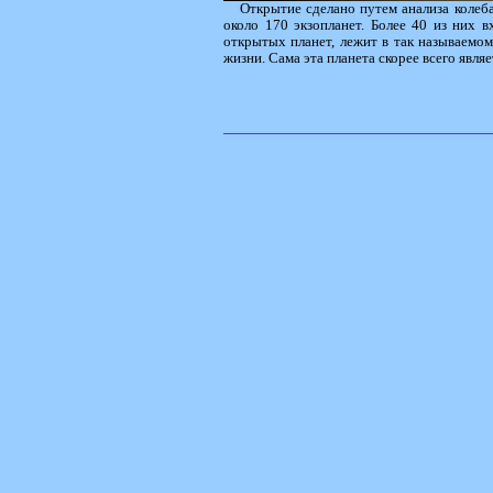
Открытие сделано путем анализа колеба
около 170 экзопланет. Более 40 из них 
открытых планет, лежит в так называемо
жизни. Сама эта планета скорее всего явля