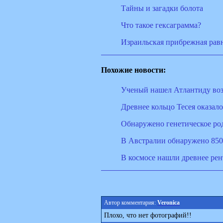
Тайны и загадки болота
Что такое гексаграмма?
Израильская прибрежная рав
Похожие новости:
Ученый нашел Атлантиду во
Древнее кольцо Тесея оказа
Обнаружено генетическое ро
В Австралии обнаружено 85
В космосе нашли древнее ре
Автор комментария:
Veronica
Плохо, что нет фотографий!!