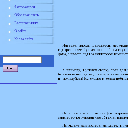
Фотогалерея
Обратная связь
Гостевая книга
О сайте
Карта сайта
Интернет иногда преподносит неожидан
с разрешением буквально с орбиты спутн
дома, а просто сидя за монитором компьют
К примеру, я увидел сверху свой дом
бассейном неподалеку от озера в америка
и - пожалуйста! Ну, словно в гостях побыв
Этой зимой мне позвонил фотожурнали
заинтересуют непонятные объекты, видимые
На экране компьютера, на карте, в пе