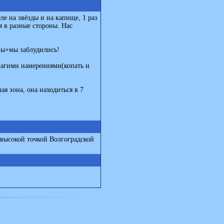
ле на звёзды и на капище, 1 раз
я в разные стороны. Нас
ны+мы заблудились!
лагими намерениями(копать и
ая зона, она находиться в 7
 высокой точкой Волгоградской