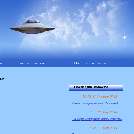
те
Каталог статей
Интересные статьи
ще
Последние новости
10:28, 12 January, 2015
Самое холодное место во Вселенной
8:52, 23 May, 2014
На Марсе обнаружена могила с крестом
8:18, 13 May, 2014