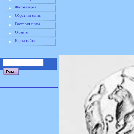
Фотогалерея
Обратная связь
Гостевая книга
О сайте
Карта сайта