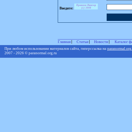
Введите:
Главная
Статьи
Новости
Каталог ф
При любом использовании материалов сайта, гиперссылка на
paranormal.org
2007 - 2026 © paranormal.org.ru