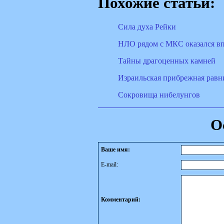
Похожие статьи:
Сила духа Рейки
НЛО рядом с МКС оказался вп
Тайны драгоценных камней
Израильская прибрежная равн
Сокровища нибелунгов
О
Ваше имя:
E-mail:
Комментарий: