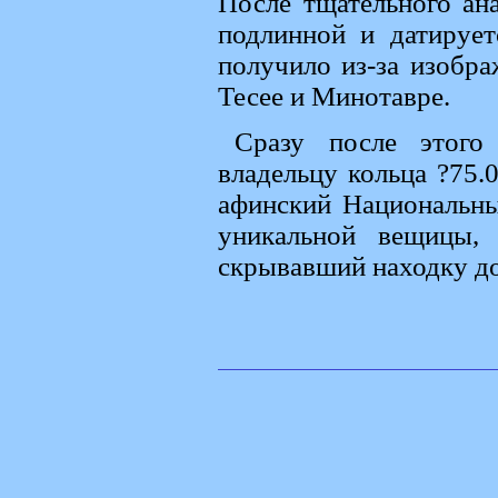
После тщательного ана
подлинной и датирует
получило из-за изобр
Тесее и Минотавре.
Сразу после этого
владельцу кольца ?75.
афинский Национальны
уникальной вещицы, 
скрывавший находку до