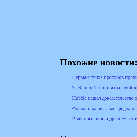
Похожие новости
Первый пучок протонов проше
За Венерой тянется пылевой 
Hubble нашел доказательство 
Фальшивка оказалась редчайш
В космосе нашли древнее рен