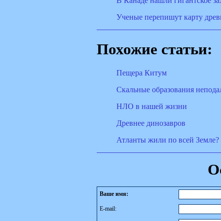
В Канаде нашли гигантское з
Ученые перепишут карту древ
Похожие статьи:
Пещера Китум
Скальные образования неподал
НЛО в нашей жизни
Древнее динозавров
Атланты жили по всей Земле?
О
Ваше имя:
E-mail: