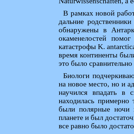
Naturwissenschaften, а 
В рамках новой работ
дальние родственник
обнаружены в Антарк
окаменелостей помог
катастрофы K. antarcti
время континенты был
это было сравнительно
Биологи подчеркиваю
на новое место, но и ад
научился впадать в 
находилась примерно т
были полярные ночи 
планете и был достаточ
все равно было достат