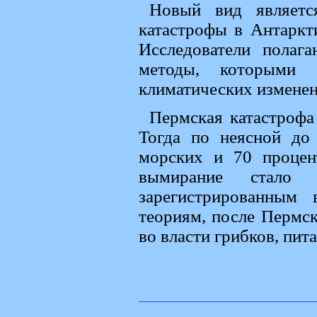
Новый вид являетс
катастрофы в Антаркти
Исследователи полаг
методы, которыми 
климатических изменен
Пермская катастрофа
Тогда по неясной до
морских и 70 процен
вымирание стало
зарегистрированным
теориям, после Пермск
во власти грибков, пи