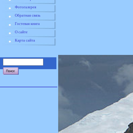
Фотогалерея
Обратная связь
Гостевая книга
О сайте
Карта сайта