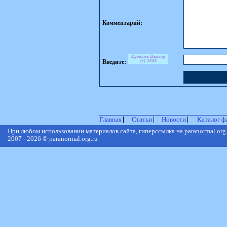
Комментарий:
Введите:
Главная
Статьи
Новости
Каталог ф
При любом использовании материалов сайта, гиперссылка на
paranormal.org
2007 - 2026 © paranormal.org.ru