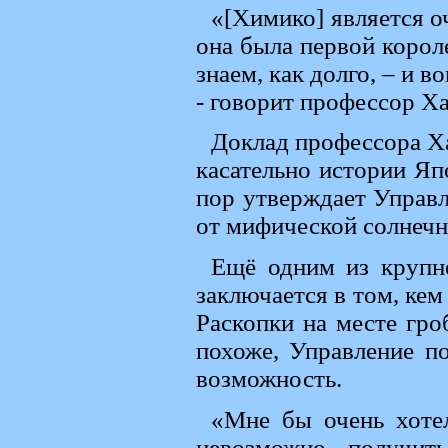
«[Химико] является о
она была первой корол
знаем, как долго, – и 
- говорит профессор Х
Доклад профессора Х
касательно истории Яп
пор утверждает Управл
от мифической солнечн
Ещё одним из крупн
заключается в том, ке
Раскопки на месте гро
похоже, Управление п
возможность.
«Мне бы очень хотел
невозможно получит