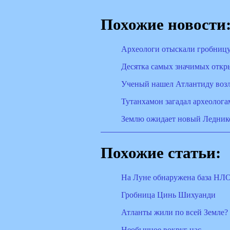
Похожие новости
Археологи отыскали гробницу
Десятка самых значимых откры
Ученый нашел Атлантиду воз
Тутанхамон загадал археолога
Землю ожидает новый Ледник
Похожие статьи:
На Луне обнаружена база НЛО
Гробница Цинь Шихуанди
Атланты жили по всей Земле?
Необычное вокруг нас