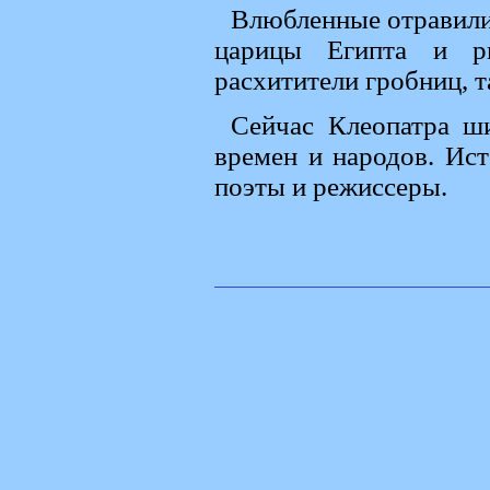
Влюбленные отравилис
царицы Египта и ри
расхитители гробниц, т
Сейчас Клеопатра ши
времен и народов. Ис
поэты и режиссеры.