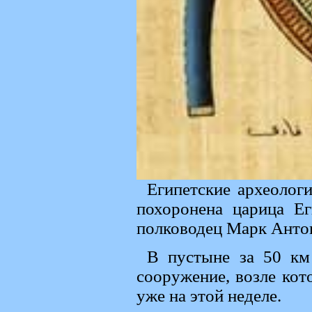
Египетские археологи
похоронена царица Е
полководец Марк Анто
В пустыне за 50 км
сооружение, возле кот
уже на этой неделе.