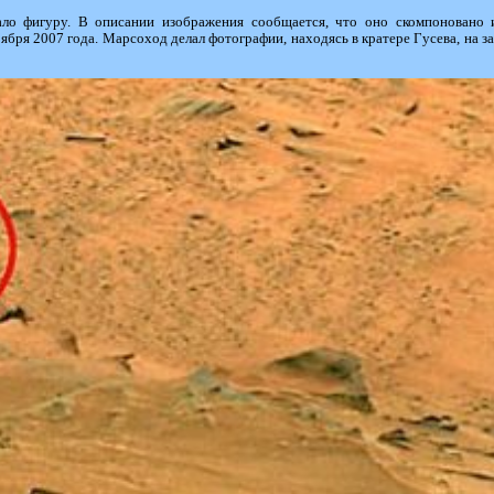
ло фигуру. В описании изображения сообщается, что оно скомпоновано и
ября 2007 года. Марсоход делал фотографии, находясь в кратере Гусева, на з