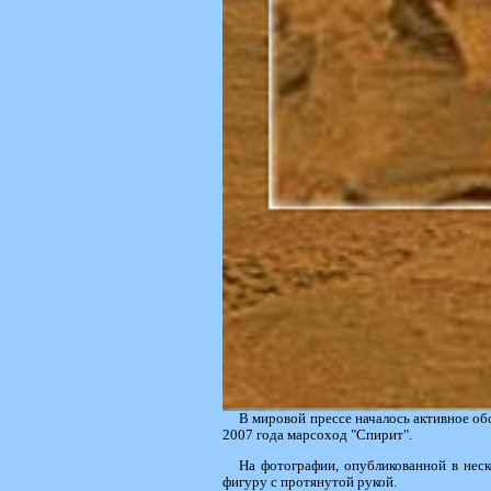
В мировой прессе началось активное о
2007 года марсоход "Спирит".
На фотографии, опубликованной в нес
фигуру с протянутой рукой.