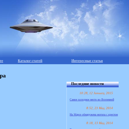
те
Каталог статей
Интересные статьи
ра
Последние новости
10:28, 12 January, 2015
Самое холодное место во Вселенной
8:52, 23 May, 2014
На Марсе обнаружена могила с крестом
8:18, 13 May, 2014