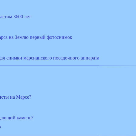
астом 3600 лет
арса на Землю первый фотоснимок
ал снимки марсианского посадочного аппарата
исты на Марсе?
дающий камень?
?