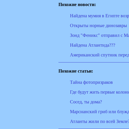
Похожие новости:
Найдена мумия в Египте возр
Открыты норные динозавры
Зонд "Феникс" отправил с М
Найдена Атлантида???
Американский спутник перед
Похожие статьи:
Тайна фотопризраков
Где будут жить первые колон
Сосед, ты дома?
Марсианский гриб или блуж
Атланты жили по всей Земле