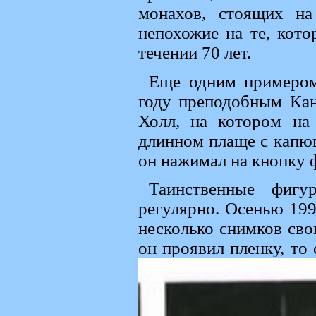
монахов, стоящих н
непохожие на те, кот
течении 70 лет.
Еще одним примером
году преподобным Ка
Холл, на котором на
длинном плаще с капюш
он нажимал на кнопку ф
Таинственные фигу
регулярно. Осенью 199
несколько снимков сво
он проявил пленку, то 