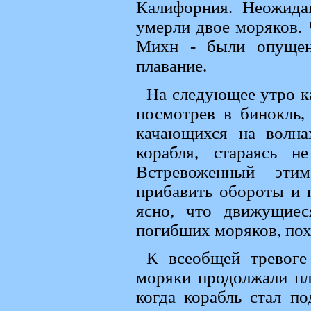
Калифорния. Неожидан
умерли двое моряков.
Михн - были опущен
плавание.
На следующее утро ка
посмотрев в бинокль,
качающихся на волна
корабля, стараясь н
Встревоженный этим
прибавить обороты и 
ясно, что движущиес
погибших моряков, пох
К всеобщей тревог
моряки продолжали пл
когда корабль стал п