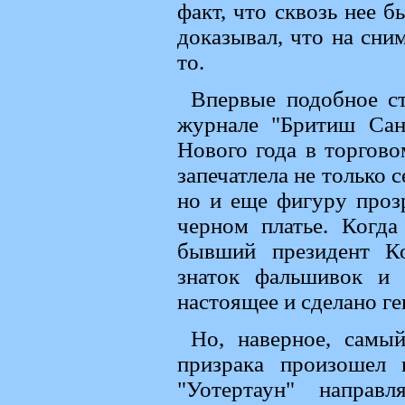
факт, что сквозь нее 
доказывал, что на сни
то.
Впервые подобное с
журнале "Бритиш Сан
Нового года в торгово
запечатлела не только 
но и еще фигуру проз
черном платье. Когд
бывший президент К
знаток фальшивок и 
настоящее и сделано ге
Но, наверное, самы
призрака произошел 
"Уотертаун" направ