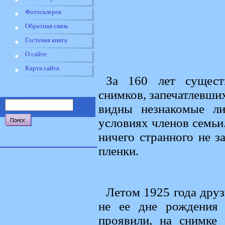
Фотогалерея
Обратная связь
Гостевая книга
О сайте
Карта сайта
За 160 лет сущест
снимков, запечатлевши
видны незнакомые л
условиях членов семьи
ничего странного не з
пленки.
Летом 1925 года дру
не ее дне рождения
проявили, на снимке 