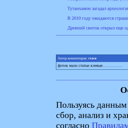
Тутанхамон загадал археолога
В 2010 году ожидаются страш
Древний свиток открыл еще о
Автор комментария:
стася
фоток мало статьи клевые.................
О
Пользуясь данным 
сбор, анализ и хр
согласно
Правила