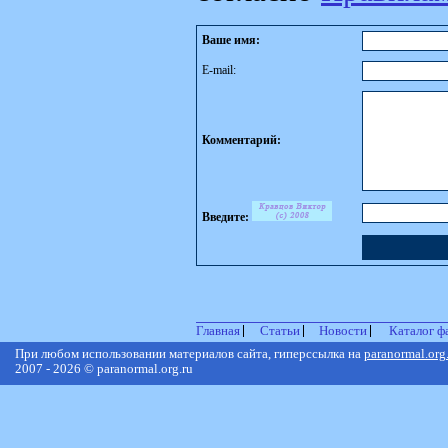
Ваше имя:
E-mail:
Комментарий:
Введите:
Главная
Статьи
Новости
Каталог ф
При любом использовании материалов сайта, гиперссылка на
paranormal.org
2007 - 2026 © paranormal.org.ru