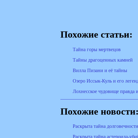
Похожие статьи:
Тайна горы мертвецов
Тайны драгоценных камней
Вилла Пизани и её тайны
Озеро Иссык-Куль и его леген
Лохнесское чудовище правда 
Похожие новости
Раскрыта тайна долговечност
Раскрыта тайна астероида-уб