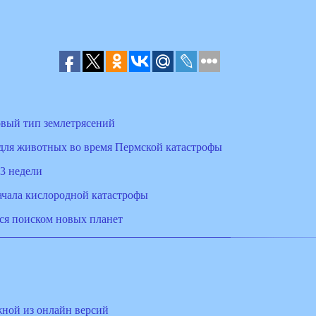
вый тип землетрясений
для животных во время Пермской катастрофы
 3 недели
ачала кислородной катастрофы
ся поиском новых планет
жной из онлайн версий