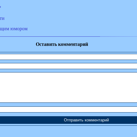
?
ти
ющим юмором
Оставить комментарий