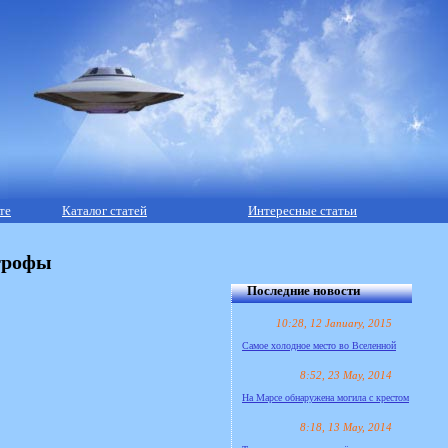
те
Каталог статей
Интересные статьи
трофы
Последние новости
10:28, 12 January, 2015
Самое холодное место во Вселенной
8:52, 23 May, 2014
На Марсе обнаружена могила с крестом
8:18, 13 May, 2014