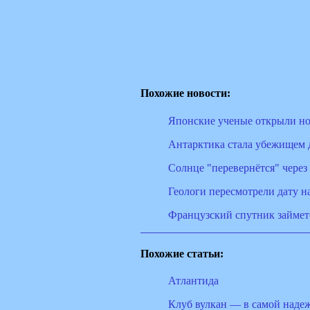
Похожие новости:
Японские ученые открыли но
Антарктика стала убежищем 
Солнце "перевернётся" через
Геологи пересмотрели дату н
Французский спутник займет
Похожие статьи:
Атлантида
Клуб вулкан — в самой наде