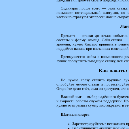
Каждый тип требует своего подхода и пони
Ординары проще всего — одна ставка н
повышает потенциальный выигрыш, но о
частично страхуют экспресс: можно сыграт
Лай
Прематч — ставки до начала события. 
составы и форму команд. Лайв-ставки —
времени, нужно быстро принимать решени
поддаётся панике при внезапных изменений
Преимущество лайва в возможности реа
лучше пропустить выгодную ставку, чем сл
Как начать:
Не нужно сразу ставить крупные сум
опробуйте мелкие ставки и протестируйт
Откройте демо-счёт, если он доступен, или
Важный шаг — выбор надёжного букмекер
и скорость работы службы поддержки. Пр
нужно отыгрывать сумму многократно, и эт
Шаги для старта
Зарегистрируйтесь в нескольких 
Верифицируйте аккаунт заранее — 