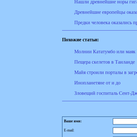
Нашли древнейшие норы гиг
Древнейшие европейцы оказа
Предки человека оказались 
Похожие статьи:
Молнии Кататумбо или маяк
Пещера скелетов в Таиланде
Майя строили порталы в заг
Инопланетяне от и до
Зловещий госпиталь Сент-Д
Ваше имя:
E-mail: