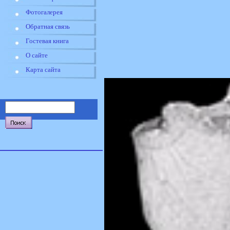
Фотогалерея
Обратная связь
Гостевая книга
О сайте
Карта сайта