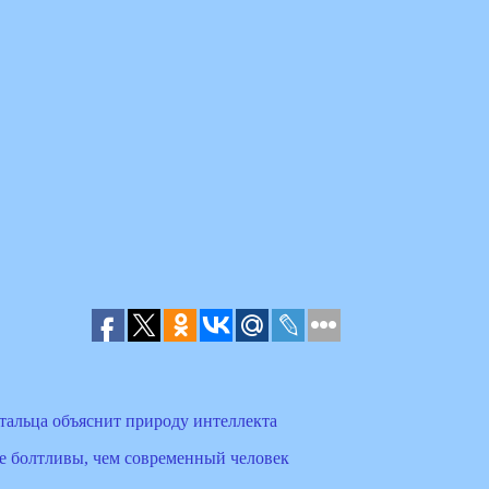
тальца объяснит природу интеллекта
е болтливы, чем современный человек