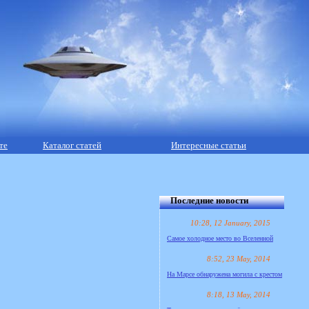
те
Каталог статей
Интересные статьи
Последние новости
10:28, 12 January, 2015
Самое холодное место во Вселенной
8:52, 23 May, 2014
На Марсе обнаружена могила с крестом
8:18, 13 May, 2014