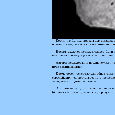
Кости и зубы неандертальцев, живших 
нового исследования во главе с Антонио Р
Восемь скелетов неандертальцев были н
голодания или недоедания в детстве. Неко
Авторы исследования предположили, чт
из-за дефицита пищи.
Кроме того, исследователи обнаружили
европейских неандертальцев того же пери
лица, чем их родичи на севере.
Эти данные могут пролить свет на разв
(40 тысяч лет назад), возможно, в результа