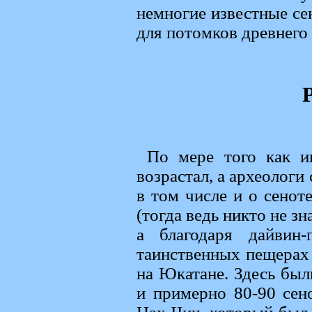
немногие известные се
для потомков древнего
По мере того как и
возрастал, а археологи
в том числе и о сенот
(тогда ведь никто не з
а благодаря дайвин
таинственных пещерах 
на Юкатане. Здесь бы
и примерно 80-90 сен