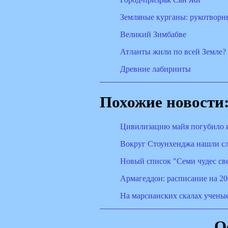
Земляные курганы: рукотворн
Великий Зимбабве
Атланты жили по всей Земле?
Древние лабиринты
Похожие новости
Цивилизацию майя погубило 
Вокруг Стоунхенджа нашли сл
Новый список "Семи чудес св
Армагеддон: расписание на 20
На марсианских скалах учены
О