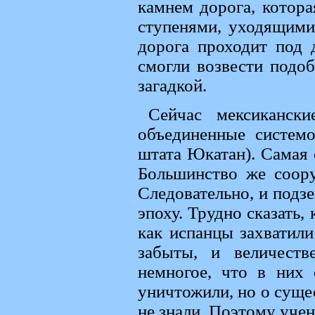
камнем дорога, котора
ступенями, уходящими 
дорога проходит под
смогли возвести подо
загадкой.
Сейчас мексиканск
объединенные системо
штата Юкатан). Самая 
Большинство же соор
Следовательно, и подз
эпоху. Трудно сказать,
как испанцы захватил
забыты, и величест
немногое, что в них 
уничтожили, но о суще
не знали. Поэтому уче