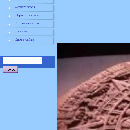
Фотогалерея
Обратная связь
Гостевая книга
О сайте
Карта сайта