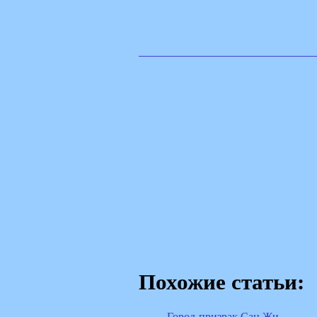
Похожие статьи:
Город-призрак Сан Жи