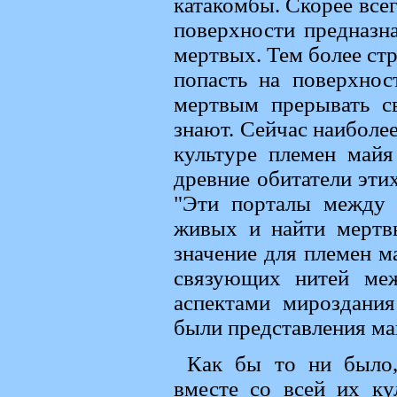
катакомбы. Скорее всег
поверхности предназна
мертвых. Тем более ст
попасть на поверхнос
мертвым прерывать с
знают. Сейчас наиболе
культуре племен майя
древние обитатели эти
"Эти порталы между 
живых и найти мертв
значение для племен м
связующих нитей ме
аспектами мироздани
были представления ма
Как бы то ни было,
вместе со всей их к