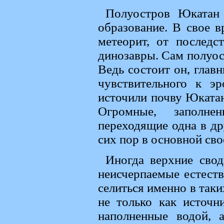
Полуостров Юкатан 
образование. В свое в
метеорит, от последс
динозавры. Сам полуост
Ведь состоит он, главн
чувствительного к э
источили почву Юкатан
Огромные, заполне
переходящие одна в др
сих пор в основной сво
Иногда верхние сво
неисчерпаемые естест
селиться именно в таки
не только как источн
наполненные водой, 