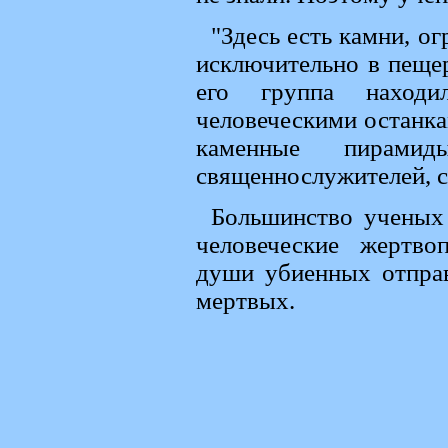
"Здесь есть камни, о
исключительно в пещер
его группа находи
человеческими останка
каменные пирами
священнослужителей, 
Большинство ученых 
человеческие жертво
души убиенных отправ
мертвых.