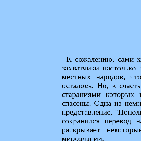
К сожалению, сами к
захватчики настолько
местных народов, чт
осталось. Но, к счаст
стараниями которых 
спасены. Одна из нем
представление, "Попол
сохранился перевод н
раскрывает некоторы
мироздании.