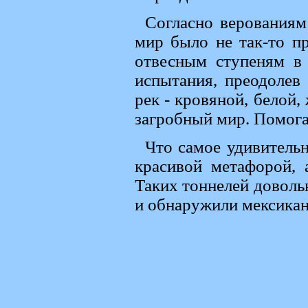
Согласно верованиям
мир было не так-то п
отвесным ступеням в 
испытания, преодолев
рек - кровяной, белой,
загробный мир. Помога
Что самое удивительн
красивой метафорой,
Таких тоннелей довольн
и обнаружили мексикан