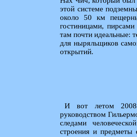
Нах Чич, который был
этой системе подземны
около 50 км пещерны
гостиницами, пирсами
там почти идеальные: т
для ныряльщиков самог
открытий.
И вот летом 2008 
руководством Гильермо
следами человеческо
строения и предметы 