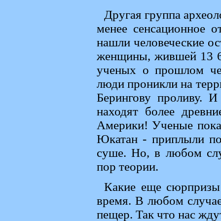
Другая группа археоло
менее сенсационное о
нашли человеческие ос
женщины, жившей 13 60
ученых о прошлом чел
люди проникли на терр
Берингову проливу. И
находят более древни
Америки! Ученые пока
Юкатан - приплыли п
суше. Но, в любом сл
пор теории.
Какие еще сюрпризы 
время. В любом случае
пещер. Так что нас жд