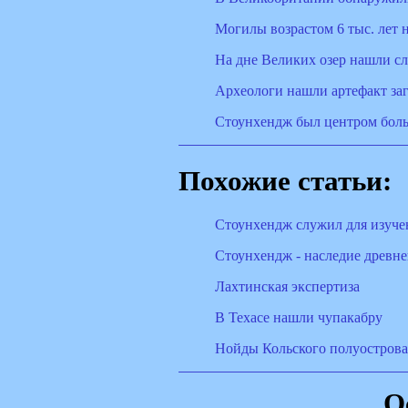
Могилы возрастом 6 тыс. лет
На дне Великих озер нашли с
Археологи нашли артефакт за
Стоунхендж был центром боль
Похожие статьи:
Стоунхендж служил для изуче
Стоунхендж - наследие древн
Лахтинская экспертиза
В Техасе нашли чупакабру
Нойды Кольского полуострова
О