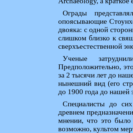
Archaeology, а краткое 
Ограды представля
опоясывающие Стоунхе
двояка: с одной сторо
слишком близко к свя
сверхъестественной эне
Ученые затруднил
Предположительно, это
за 2 тысячи лет до наш
нынешний вид (его стр
до 1900 года до нашей 
Специалисты до си
древнем предназначени
мнении, что это было 
возможно, культом мер