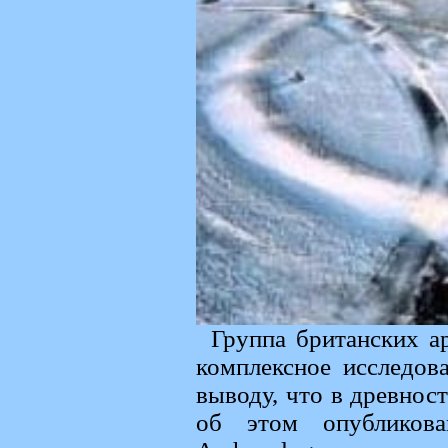
Группа британских ар
комплексное исследов
выводу, что в древнос
об этом опубликова