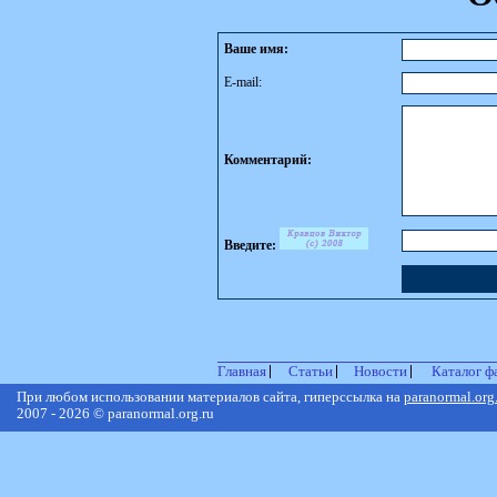
Ваше имя:
E-mail:
Комментарий:
Введите:
Главная
Статьи
Новости
Каталог ф
При любом использовании материалов сайта, гиперссылка на
paranormal.org
2007 - 2026 © paranormal.org.ru