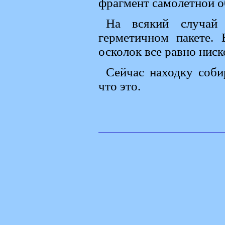
фрагмент самолетной об
На всякий случай 
герметичном пакете.
осколок все равно ниск
Сейчас находку соби
что это.