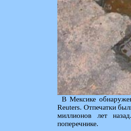
В Мексике обнаружен
Reuters. Отпечатки бы
миллионов лет наза
поперечнике.