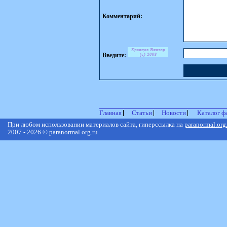
Комментарий:
Введите:
Главная
Статьи
Новости
Каталог ф
При любом использовании материалов сайта, гиперссылка на
paranormal.org
2007 - 2026 © paranormal.org.ru