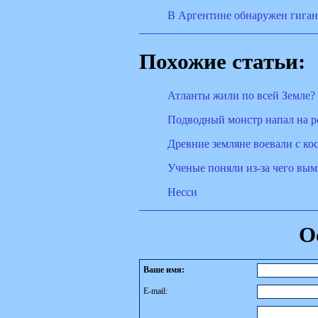
В Аргентине обнаружен гиган
Похожие статьи:
Атланты жили по всей Земле?
Подводный монстр напал на р
Древние земляне воевали с ко
Ученые поняли из-за чего вы
Несси
О
Ваше имя:
E-mail: