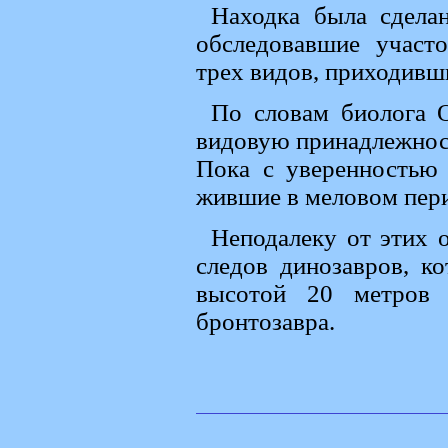
Находка была сделан
обследовавшие участ
трех видов, приходивши
По словам биолога О
видовую принадлежност
Пока с уверенностью 
жившие в меловом пери
Неподалеку от этих 
следов динозавров, к
высотой 20 метров 
бронтозавра.