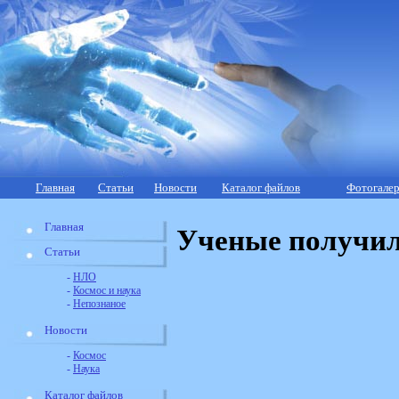
Главная
Статьи
Новости
Каталог файлов
Фотогалер
Главная
Ученые получил
Статьи
-
НЛО
-
Космос и наука
-
Непознаное
Новости
-
Космос
-
Наука
Каталог файлов