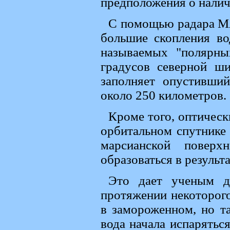
предположения о налич
С помощью радара M
большие скопления во
называемых "полярны
градусов северной ши
заполняет опустивши
около 250 километров.
Кроме того, оптичес
орбитальном спутнике 
марсианской поверх
образоваться в результ
Это дает ученым до
протяжении некоторого
в замороженном, но т
вода начала испарять