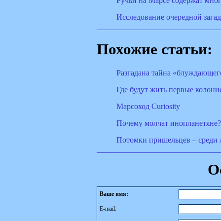
Ручьи на Марсе содержат мног
Исследование очередной зага
Похожие статьи:
Разгадана тайна «блуждающег
Где будут жить первые колони
Марсоход Curiosity
Почему молчат инопланетяне?
Потомки пришельцев – среди 
О
Ваше имя:
E-mail: