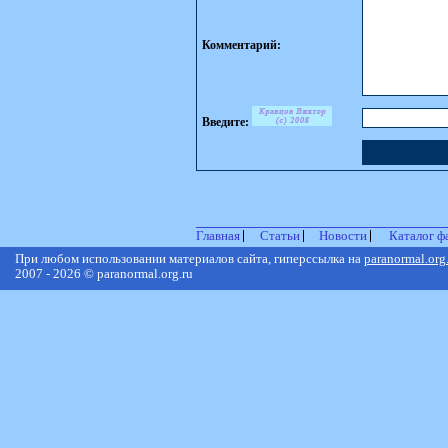
Комментарий:
Введите:
Главная
Статьи
Новости
Каталог ф
При любом использовании материалов сайта, гиперссылка на
paranormal.org
2007 - 2026 © paranormal.org.ru