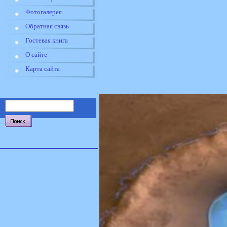
Фотогалерея
Обратная связь
Гостевая книга
О сайте
Карта сайта