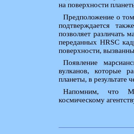
на поверхности планет
Предположение о том,
подтверждается так
позволяет различать м
переданных HRSC кадр
поверхности, вызванны
Появление марсиан
вулканов, которые р
планеты, в результате 
Напомним, что Ma
космическому агентству