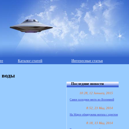
те
Каталог статей
Интересные статьи
 воды
Последние новости
10:28, 12 January, 2015
Самое холодное место во Вселенной
8:52, 23 May, 2014
На Марсе обнаружена могила с крестом
8:18, 13 May, 2014