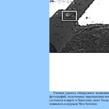
Ученым удалось обнаружить возможное
фотографий, полученных марсианским зонд
состоится в марте в Хьюстоне, штат Техас.
появилось в журнале New Scientist.