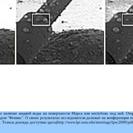
 наличие жидкой воды на поверхности Марса или неглубоко под ней. Откр
ом "Феникс". О своих результатах исследователи доложат на конференции п
 Тезисы доклада доступны здесь(http://www.lpi.usra.edu/meetings/lpsc2009/pdf