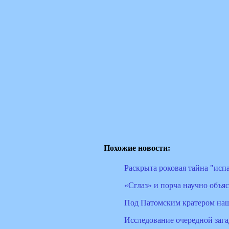
Похожие новости:
Раскрыта роковая тайна "исп
«Сглаз» и порча научно объ
Под Патомским кратером наш
Исследование очередной заг