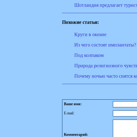
Шотландия предлагает турис
Похожие статьи:
Круги в океане
Из чего состоят имплантаты?
Под колпаком
Природа религиозного чувст
Почему ночью часто снятся 
Ваше имя:
E-mail:
Комментарий: