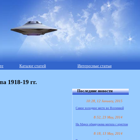
те
Каталог статей
Интересные статьи
 1918-19 гг.
Последние новости
10:28, 12 January, 2015
Самое холодное место во Вселенной
8:52, 23 May, 2014
На Марсе обнаружена могила с крестом
8:18, 13 May, 2014