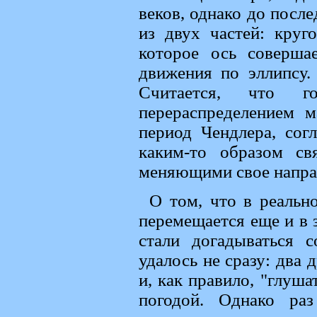
веков, однако до после
из двух частей: круг
которое ось соверша
движения по эллипсу.
Считается, что г
перераспределением м
период Чендлера, сог
каким-то образом св
меняющими свое напра
О том, что в реальн
перемещается еще и в 
стали догадываться 
удалось не сразу: два
и, как правило, "глуша
погодой. Однако ра