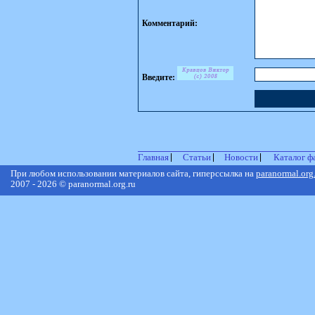
Комментарий:
Введите:
Главная
Статьи
Новости
Каталог ф
При любом использовании материалов сайта, гиперссылка на
paranormal.org
2007 - 2026 © paranormal.org.ru