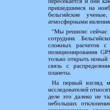
пересекается и они ка
пришедшимся на ноябр
бельгийские ученые
атмосферными явления
"Мы решили: сейчас и
сотрудник Бельгийс
сложных расчетов с 
позиционирования GPS
только открыть новый 
связь с распределен
планеты.
На первый взгляд м
исследователей относя
деле это далеко не т
небольших отклонени