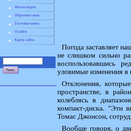
Фотогалерея
Обратная связь
Гостевая книга
О сайте
Карта сайта
Погода заставляет на
не слишком сильно ра
воспользовавшись ре
уловимые изменения в 
Отклонения, которые
пространстве, в райо
колеблясь в диапазо
компакт-диска. "Эти в
Томас Джонсон, сотру
Вообще говоря, о дв