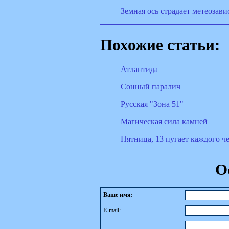
Земная ось страдает метеозав
Похожие статьи:
Атлантида
Сонный паралич
Русская "Зона 51"
Магическая сила камней
Пятница, 13 пугает каждого ч
О
Ваше имя:
E-mail: