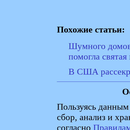
Похожие статьи:
Шумного домово
помогла святая
В США рассекр
О
Пользуясь данным 
сбор, анализ и хр
согласно
Правила