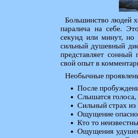
Большинство людей х
паралича на себе. Эт
секунд или минут, но
сильный душевный дис
представляет сонный 
свой опыт в комментари
Необычные проявлени
После пробуждени
Слышатся голоса,
Сильный страх из
Ощущение опасно
Кто то неизвестн
Ощущения удушени