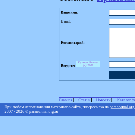
Ваше имя:
E-mail:
Комментарий:
Введите:
Главная
Статьи
Новости
Каталог ф
При любом использовании материалов сайта, гиперссылка на
paranormal.org
2007 - 2026 © paranormal.org.ru