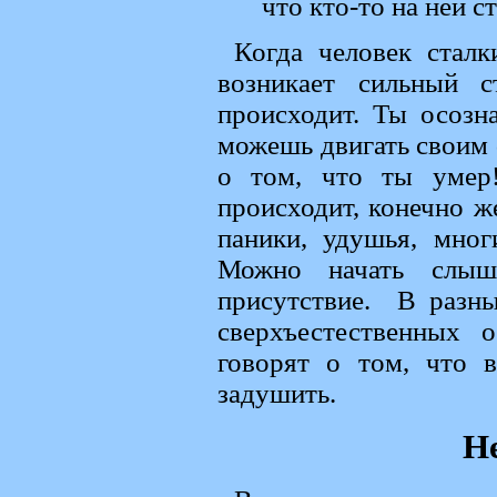
что кто-то на ней с
Когда человек сталк
возникает сильный 
происходит. Ты осозн
можешь двигать своим
о том, что ты умер
происходит, конечно ж
паники, удушья, мно
Можно начать слыша
присутствие. В разны
сверхъестественных 
говорят о том, что 
задушить.
Н