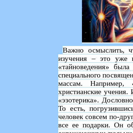
Важно осмыслить, ч
изучения – это уже 
«тайноведения» была
специального посвящен
массам. Например, 
христианские учения.
«эзотерика». Дословно
То есть, погрузившис
человек совсем по-дру
все ее подарки. Он о