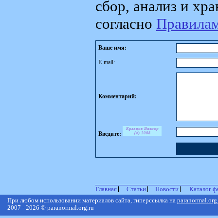
сбор, анализ и хр
согласно
Правила
Ваше имя:
E-mail:
Комментарий:
Введите:
Главная
Статьи
Новости
Каталог ф
При любом использовании материалов сайта, гиперссылка на
paranormal.org
2007 - 2026 © paranormal.org.ru