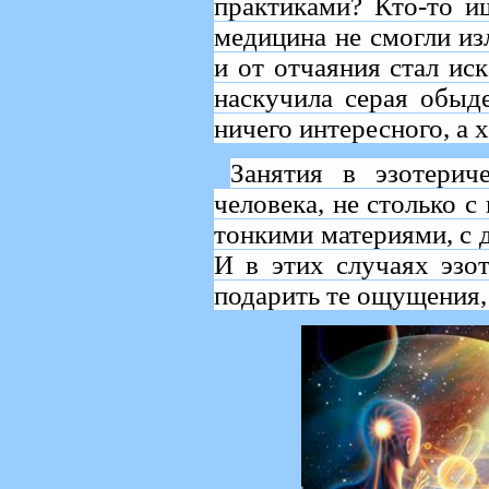
практиками? Кто-то и
медицина не смогли из
и от отчаяния стал ис
наскучила серая обыде
ничего интересного, а
Занятия в эзотерич
человека, не столько с
тонкими материями, с 
И в этих случаях эзо
подарить те ощущения,