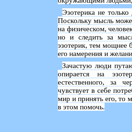
окружающими людьми,
Эзотерика не только 
Поскольку мысль может
на физическом, человек
но и следить за мыс
эзотерик, тем мощнее 
его намерения и желани
Зачастую люди путаю
опирается на эзоте
естественного, за ч
чувствует в себе потр
мир и принять его, то
в этом помочь.