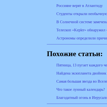
Россияне верят в Атлантиду
Студенты открыли необычную
В Солнечной системе замечена
Телескоп «Kepler» обнаружил
Астрономы определили причин
Похожие статьи:
Пятница, 13 пугает каждого ч
Найдена экзопланета двойник
Самая большая звезда во Всел
Что такое лунный календарь?
Благодатный огонь в Иерусал