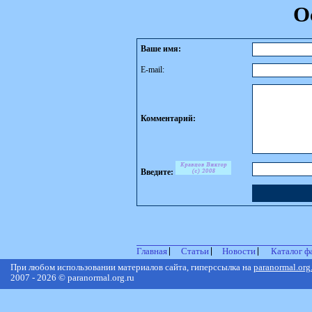
О
Ваше имя:
E-mail:
Комментарий:
Введите:
Главная
Статьи
Новости
Каталог ф
При любом использовании материалов сайта, гиперссылка на
paranormal.org
2007 - 2026 © paranormal.org.ru