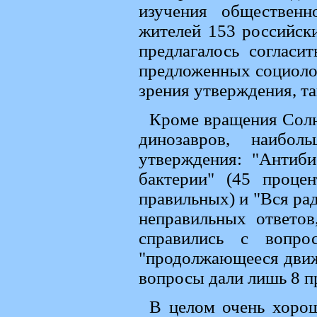
изучения обществен
жителей 153 российск
предлагалось согласи
предложенных социолог
зрения утверждения, т
Кроме вращения Солн
динозавров, наибол
утверждения: "Антиб
бактерии" (45 проце
правильных) и "Вся рад
неправильных ответов
справились с вопро
"продолжающееся движ
вопросы дали лишь 8 п
В целом очень хорош