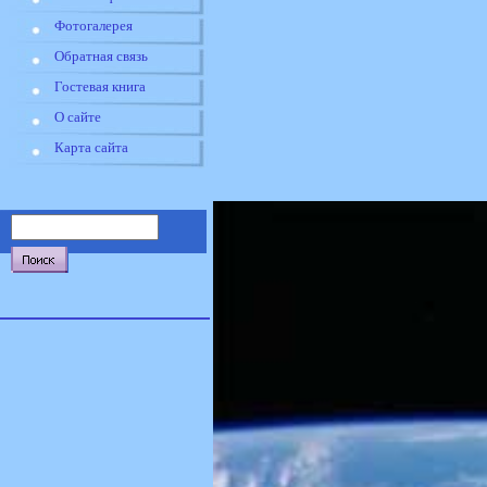
Фотогалерея
Обратная связь
Гостевая книга
О сайте
Карта сайта