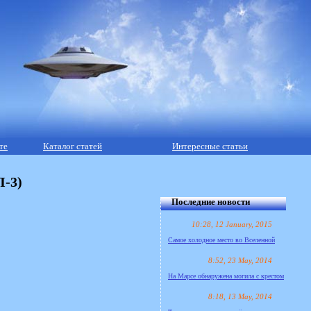
те
Каталог статей
Интересные статьи
П-3)
Последние новости
10:28, 12 January, 2015
Самое холодное место во Вселенной
8:52, 23 May, 2014
На Марсе обнаружена могила с крестом
8:18, 13 May, 2014