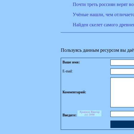
Почти треть россиян верят в
Учёные нашли, чем отличаетс
Найден скелет самого древне
Пользуясь данным ресурсом вы даё
Ваше имя:
E-mail:
Комментарий:
Введите: