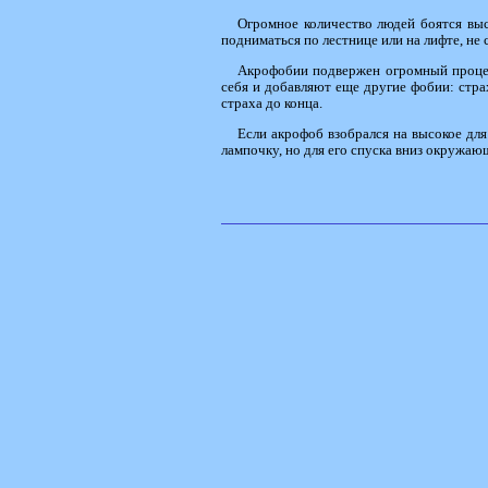
Огромное количество людей боятся высо
подниматься по лестнице или на лифте, не 
Акрофобии подвержен огромный процент
себя и добавляют еще другие фобии: стр
страха до конца.
Если акрофоб взобрался на высокое для
лампочку, но для его спуска вниз окружа