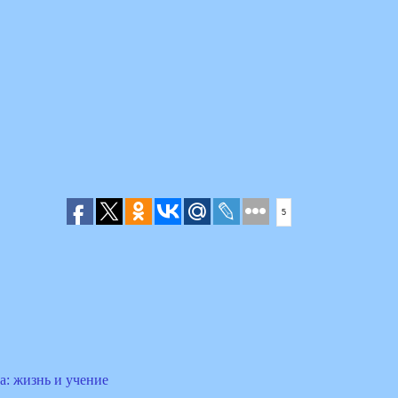
5
: жизнь и учение