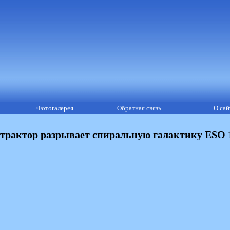
Фотогалерея
Обратная связь
О сай
трактор разрывает спиральную галактику ESO 