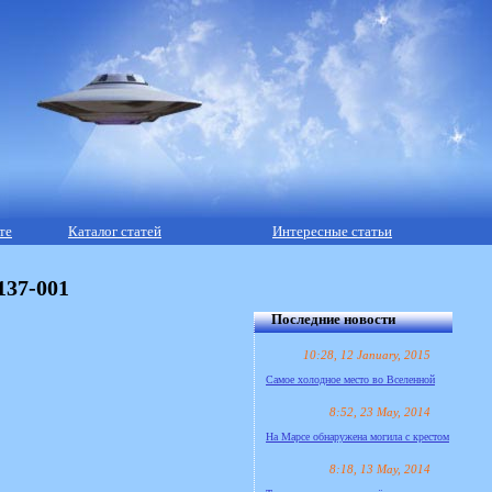
те
Каталог статей
Интересные статьи
137-001
Последние новости
10:28, 12 January, 2015
Самое холодное место во Вселенной
8:52, 23 May, 2014
На Марсе обнаружена могила с крестом
8:18, 13 May, 2014