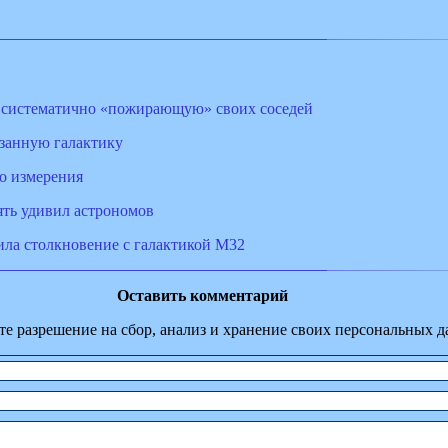
 систематично «пожирающую» своих соседей
занную галактику
о измерения
ять удивил астрономов
ла столкновение с галактикой M32
Оставить комментарий
те разрешение на сбор, анализ и хранение своих персональных 