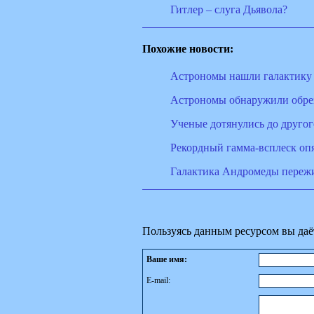
Гитлер – слуга Дьявола?
Похожие новости:
Астрономы нашли галактику
Астрономы обнаружили обре
Ученые дотянулись до другог
Рекордный гамма-всплеск оп
Галактика Андромеды пережи
Пользуясь данным ресурсом вы даё
Ваше имя:
E-mail: