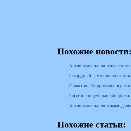
Похожие новости
Астрономы нашли галактику 
Рекордный гамма-всплеск опя
Галактика Андромеды пережил
Российские ученые обнаружили
Астрономы нашли самые далёк
Похожие статьи: