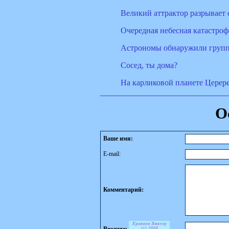
Великий аттрактор разрывает
Очередная небесная катастрофа
Астрономы обнаружили группу
Сосед, ты дома?
На карликовой планете Церер
О
Ваше имя:
E-mail:
Комментарий: