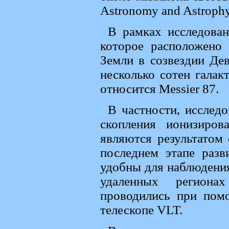
Astronomy and Astrophy
В рамках исследован
которое расположено
Земли в созвездии Де
несколько сотен галак
относится Messier 87.
В частности, исследо
скопления ионизиров
являются результатом
последнем этапе разв
удобны для наблюдения
удаленных региона
проводились при пом
телескопе VLT.