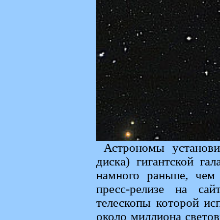
Астрономы установи
диска) гигантской гал
намного раньше, чем
пресс-релизе на са
телескопы которой ис
около миллиона светов