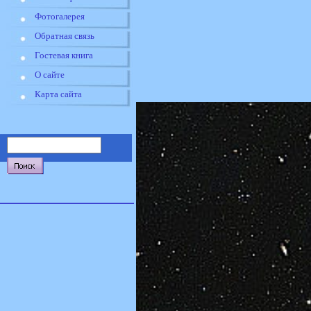
Фотогалерея
Обратная связь
Гостевая книга
О сайте
Карта сайта