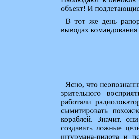
объект! И подлетающие
В тот же день рапо
выводах командования
Ясно, что неопознанн
зрительного восприя
работали радиолокат
сымитировать похожи
кораблей. Значит, о
создавать ложные цел
штурмана-пилота и п