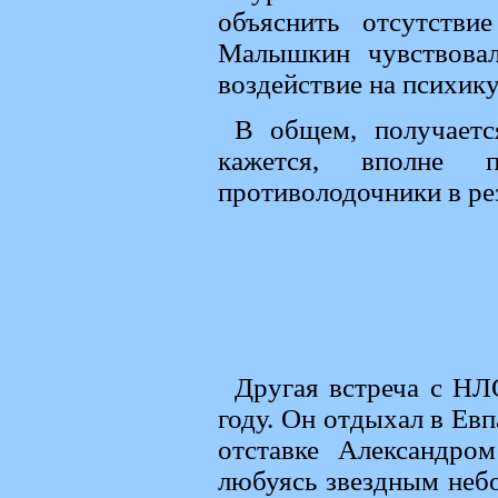
объяснить отсутств
Малышкин чувствовал
воздействие на психику
В общем, получаетс
кажется, вполне 
противолодочники в ре
Другая встреча с Н
году. Он отдыхал в Евп
отставке Александро
любуясь звездным неб