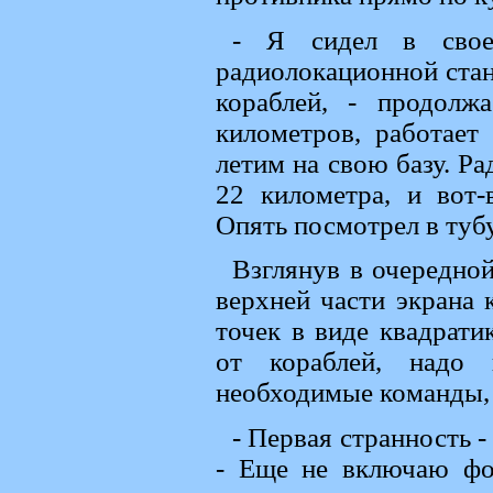
- Я сидел в свое
радиолокационной стан
кораблей, - продолж
километров, работает
летим на свою базу. Р
22 километра, и вот-
Опять посмотрел в тубу
Взглянув в очередной
верхней части экрана 
точек в виде квадрати
от кораблей, надо 
необходимые команды, 
- Первая странность -
- Еще не включаю фот