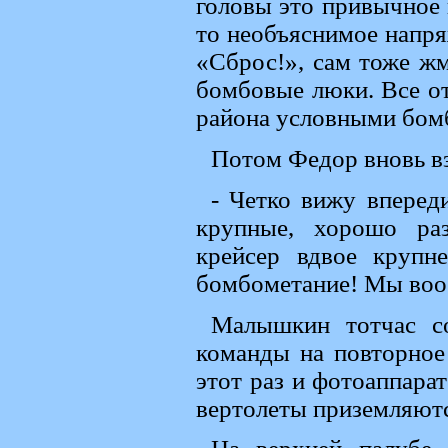
головы это привычное 
то необъяснимое напря
«Сброс!», сам тоже жм
бомбовые люки. Все о
района условными бом
Потом Федор вновь вз
- Четко вижу вперед
крупные, хорошо ра
крейсер вдвое крупн
бомбометание! Мы вооб
Малышкин тотчас с
команды на повторное
этот раз и фотоаппара
вертолеты приземляютс