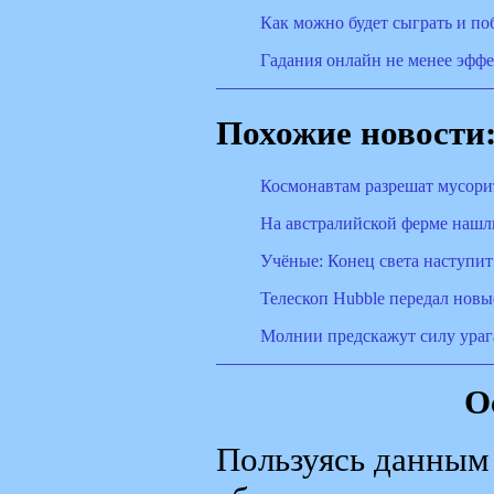
Как можно будет сыграть и п
Гадания онлайн не менее эфф
Похожие новости
Космонавтам разрешат мусори
На австралийской ферме нашл
Учёные: Конец света наступит
Телескоп Hubble передал нов
Молнии предскажут силу ураг
О
Пользуясь данным 