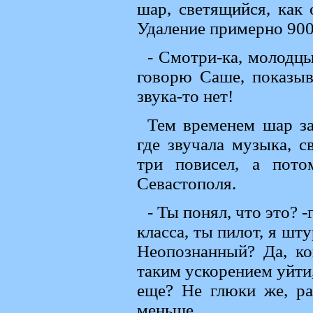
шар, светящийся, как 
Удаление примерно 900
- Смотри-ка, молодцы
говорю Саше, показыв
звука-то нет!
Тем временем шар за
где звучала музыка, 
три повисел, а пот
Севастополя.
- Ты понял, что это?
класса, ты пилот, я шт
Неопознанный? Да, ко
таким ускорением уйти,
еще? Не глюки же, ра
меньше.