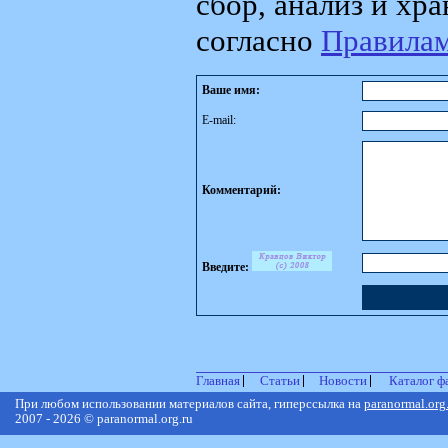
сбор, анализ и хр
согласно
Правила
Ваше имя:
E-mail:
Комментарий:
Введите:
Главная
Статьи
Новости
Каталог ф
При любом использовании материалов сайта, гиперссылка на
paranormal.org
2007 - 2026 © paranormal.org.ru