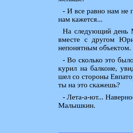
- И все равно нам не 
нам кажется...
На следующий день 
вместе с другом Юри
непонятным объектом.
- Во сколько это был
курил на балконе, ув
шел со стороны Евпатор
ты на это скажешь?
- Лета-а-ют... Наверн
Малышкин.