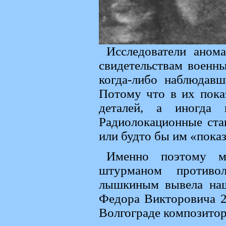
Исследователи аном
свидетельствам военны
когда-либо наблюдав
Потому что в их пока
деталей, а иногда 
Радиолокационные ста
или будто бы им «показ
Именно поэтому м
штурманом противо
лышкиным вывела наш
Федора Викторовича 2
Волгограде композитор