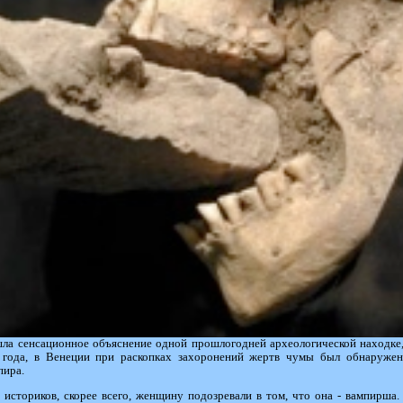
ла сенсационное объяснение одной прошлогодней археологической находке,
 года, в Венеции при раскопках захоронений жертв чумы был обнаруже
пира.
историков, скорее всего, женщину подозревали в том, что она - вампирша