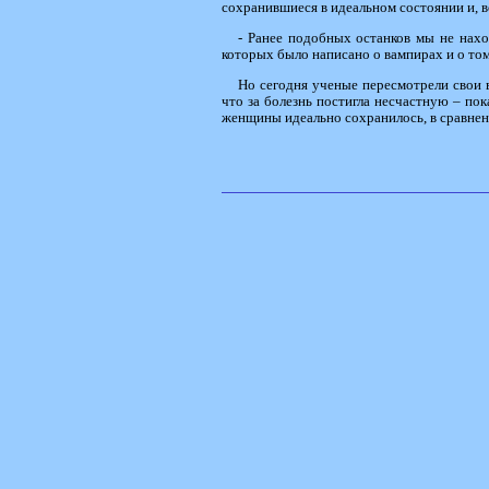
сохранившиеся в идеальном состоянии и, во
- Ранее подобных останков мы не нахо
которых было написано о вампирах и о том,
Но сегодня ученые пересмотрели свои 
что за болезнь постигла несчастную – по
женщины идеально сохранилось, в сравнен