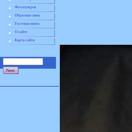
Фотогалерея
Обратная связь
Гостевая книга
О сайте
Карта сайта