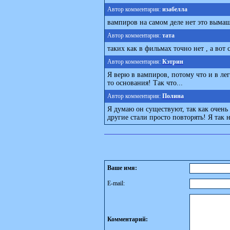
Автор комментария:
изабелла
вампиров на самом деле нет это вым
Автор комментария:
тата
таких как в фильмах точно нет , а вот 
Автор комментария:
Кэтрин
Я верю в вампиров, потому что и в лег
то основания! Так что...
Автор комментария:
Полина
Я думаю он существуют, так как очень 
другие стали просто повторять! Я так н
Ваше имя:
E-mail:
Комментарий: