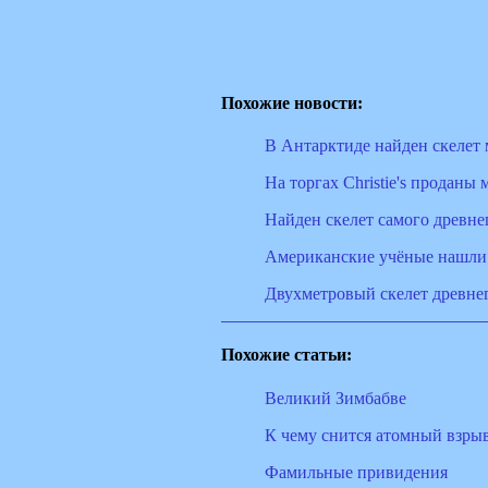
Похожие новости:
В Антарктиде найден скелет 
На торгах Christie's проданы
Найден скелет самого древне
Американские учёные нашли
Двухметровый скелет древне
Похожие статьи:
Великий Зимбабве
К чему снится атомный взры
Фамильные привидения