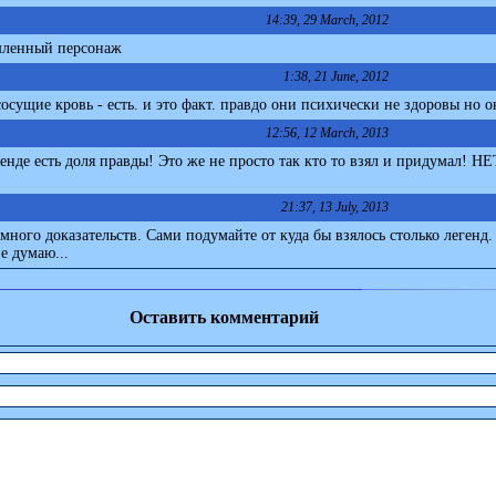
14:39, 29 March, 2012
ашленный персонаж
1:38, 21 June, 2012
сосущие кровь - есть. и это факт. правдо они психически не здоровы но о
12:56, 12 March, 2013
енде есть доля правды! Это же не просто так кто то взял и придумал! НЕ
21:37, 13 July, 2013
много доказательств. Сами подумайте от куда бы взялось столько легенд.
е думаю...
Оставить комментарий