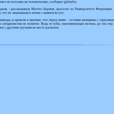
все не похожие на человеческие, сообщает globalist.
дили, - рассказывала Маттео Борини, археолог из Университета Флоренции. 
 что их закапывали в землю с камнем во рту.
выводы, и пришли к мнению, что перед ними – останки женщины с серьезны
ка специалистам не понятно. Ведь ее зубы, напоминающие волчьи, до сих пор 
ии с другими трупами на месте раскопок.