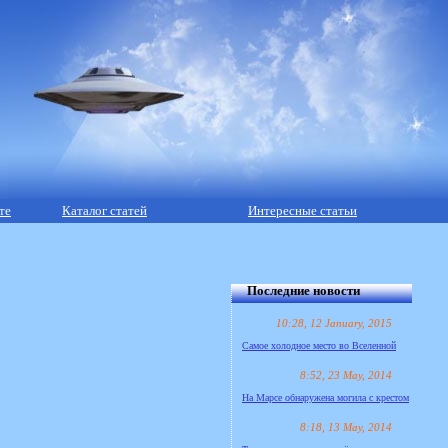
те
Каталог статей
Интересные статьи
Последние новости
10:28, 12 January, 2015
Самое холодное место во Вселенной
8:52, 23 May, 2014
На Марсе обнаружена могила с крестом
8:18, 13 May, 2014