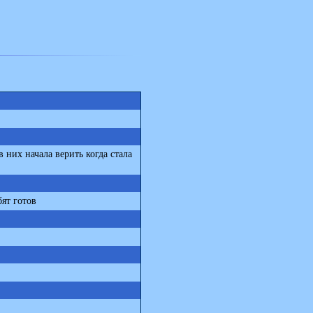
 них начала верить когда стала
бят готов