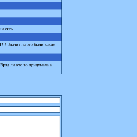
ни есть.
Т!!! Значит на это были какие
 Вряд ли кто то придумала а