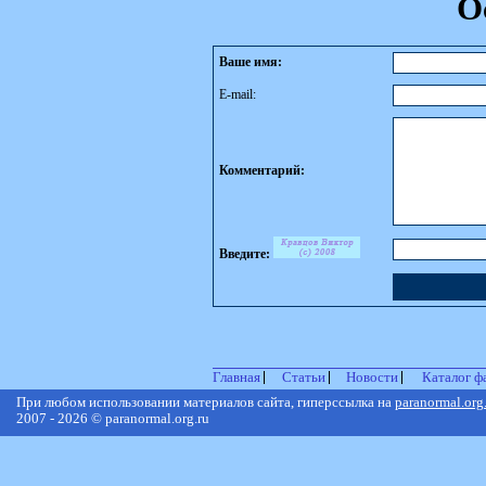
О
Ваше имя:
E-mail:
Комментарий:
Введите:
Главная
Статьи
Новости
Каталог ф
При любом использовании материалов сайта, гиперссылка на
paranormal.org
2007 - 2026 © paranormal.org.ru