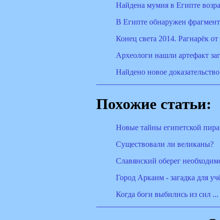
Найдена мумия в Египте возра
В Египте обнаружен фрагмент
Конец света 2014. Рагнарёк от
Археологи нашли артефакт за
Найдено новое доказательств
Похожие статьи:
Новые тайны египетской пир
Существовали ли великаны?
Славянский оберег необходим
Город Аркаим - загадка для у
Когда боги выбились из сил ...