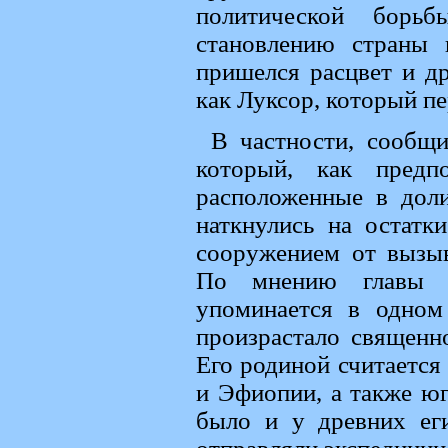
политической борьб
становлению страны
пришелся расцвет и д
как Луксор, который пе
В частности, сообщи
который, как предп
расположенные в доли
наткнулись на остат
сооружением от вызы
По мнению главы ег
упоминается в одном
произрастало священно
Его родиной считается
и Эфиопии, а также юг
было и у древних еги