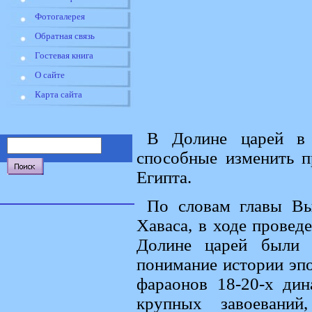
Фотогалерея
Обратная связь
Гостевая книга
О сайте
Карта сайта
В Долине царей в 
способные изменить п
Египта.
По словам главы Вы
Хаваса, в ходе провед
Долине царей были 
понимание истории эпох
фараонов 18-20-х дин
крупных завоеваний