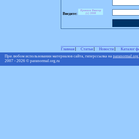
Введите:
Главная
Статьи
Новости
Каталог ф
При любом использовании материалов сайта, гиперссылка на
paranormal.org
2007 - 2026 © paranormal.org.ru