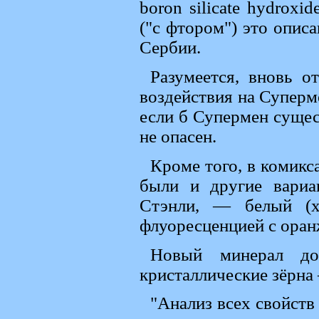
boron silicate hydroxi
("с фтором") это опис
Сербии.
Разумеется, вновь о
воздействия на Суперме
если б Супермен сущес
не опасен.
Кроме того, в комикс
были и другие вариа
Стэнли, — белый (х
флуоресценцией с оран
Новый минерал до
кристаллические зёрна
"Анализ всех свойств