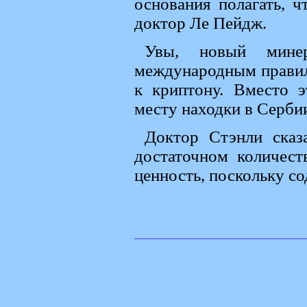
основания полагать, ч
доктор Ле Пейдж.
Увы, новый минер
международным правил
к криптону. Вместо э
месту находки в Сербии
Доктор Стэнли сказ
достаточном количес
ценность, поскольку со