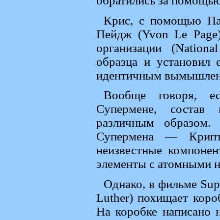
обратились за помощью
Крис, с помощью Па
Пейдж (Yvon Le Page)
организации (Nationa
образца и установил 
идентичным вымышлен
Вообще говоря, е
Супермене, состав 
различным образом.
Супермена — Крипт
неизвестные компонен
элементы с атомными н
Однако, в фильме Sup
Luther) похищает коро
На коробке написано 