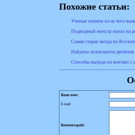
Похожие статьи:
Ученые поняли из-за чего вы
Подводный монстр напал на р
Cамая старая звезда во Вселе
Найдена экзопланета двойник
Способы выхода на контакт с 
О
Ваше имя:
E-mail:
Комментарий: