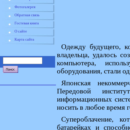
Фотогалерея
Обратная связь
Гостевая книга
О сайте
Карта сайта
Одежду будущего, ко
владельца, удалось с
компьютера, исполь
оборудования, стали од
Японская некоммер
Передовой инстит
информационных систе
носить в любое время г
Супероблачение, ко
батарейках и способ