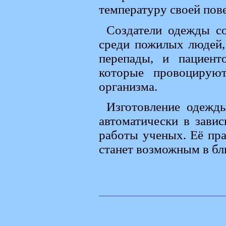
температуру своей пове
Создатели одежды со
среди пожилых людей,
перепады, и пациент
которые провоцирую
организма.
Изготовление одежды
автоматически в зави
работы ученых. Её пра
станет возможным в б