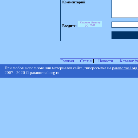
Комментарий:
Введите:
Главная
Статьи
Новости
Каталог ф
При любом использовании материалов сайта, гиперссылка на
paranormal.org
2007 - 2026 © paranormal.org.ru