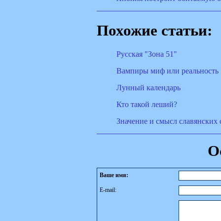
Похожие статьи:
Русская "Зона 51"
Вампиры миф или реальность
Лунный календарь
Кто такой леший?
Значение и смысл славянских 
О
Ваше имя:
E-mail: