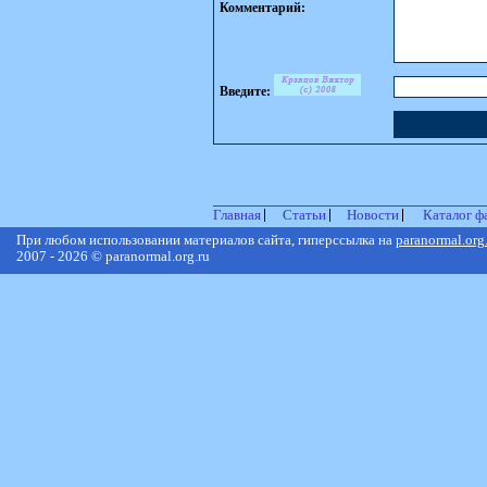
Комментарий:
Введите:
Главная
Статьи
Новости
Каталог ф
При любом использовании материалов сайта, гиперссылка на
paranormal.org
2007 - 2026 © paranormal.org.ru