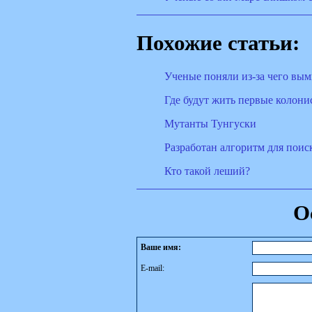
Похожие статьи:
Ученые поняли из-за чего вы
Где будут жить первые колони
Мутанты Тунгуски
Разработан алгоритм для поис
Кто такой леший?
О
Ваше имя:
E-mail: