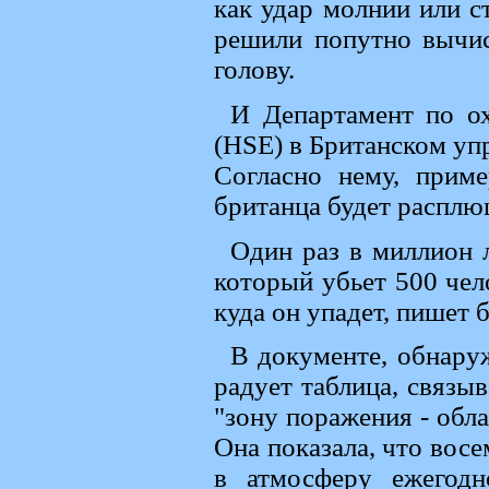
как удар молнии или 
решили попутно вычис
голову.
И Департамент по ох
(HSE) в Британском уп
Согласно нему, приме
британца будет расплю
Один раз в миллион л
который убьет 500 чел
куда он упадет, пишет 
В документе, обнару
радует таблица, связы
"зону поражения - обла
Она показала, что восе
в атмосферу ежегодн