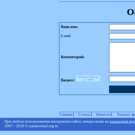
О
Ваше имя:
E-mail:
Комментарий:
Введите:
Главная
Статьи
Новости
Каталог ф
При любом использовании материалов сайта, гиперссылка на
paranormal.org
2007 - 2026 © paranormal.org.ru