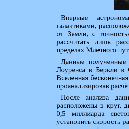
Впервые астроном
галактиками, располо
от Земли, с точност
рассчитать лишь рас
пределах Млечного пут
Данные полученные 
Лоуренса в Беркли в
Вселенная бесконечная
проанализировав расчё
После анализа дан
расположены в круг, д
0,5 миллиарда свет
установить скорость р