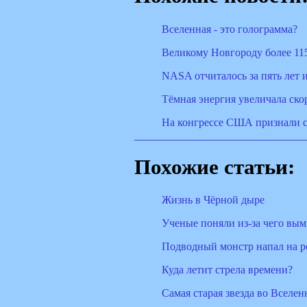
Вселенная - это голограмма?
Великому Новгороду более 115
NASA отчиталось за пять лет 
Тёмная энергия увеличала ск
На конгрессе США признали с
Похожие статьи:
Жизнь в Чёрной дыре
Ученые поняли из-за чего вы
Подводный монстр напал на р
Куда летит стрела времени?
Cамая старая звезда во Вселе