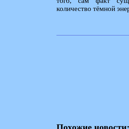
того, сам факт сущ
количество тёмной эне
Похожие новости