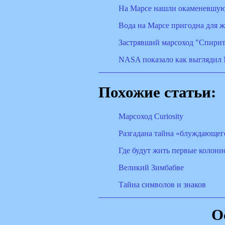
На Марсе нашли окаменевшую
Вода на Марсе пригодна для 
Застрявший марсоход "Спирит
NASA показало как выглядил
Похожие статьи:
Марсоход Curiosity
Разгадана тайна «блуждающег
Где будут жить первые колони
Великий Зимбабве
Тайна символов и знаков
О