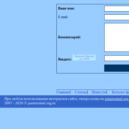
Ваше имя:
E-mail:
Комментарий:
Введите:
Главная
Статьи
Новости
Каталог ф
При любом использовании материалов сайта, гиперссылка на
paranormal.org
2007 - 2026 © paranormal.org.ru