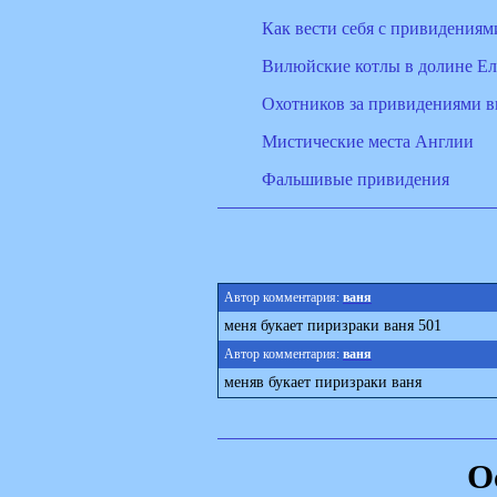
Как вести себя с привидениям
Вилюйские котлы в долине Е
Охотников за привидениями 
Мистические места Англии
Фальшивые привидения
Автор комментария:
ваня
меня букает пиризраки ваня 501
Автор комментария:
ваня
меняв букает пиризраки ваня
О