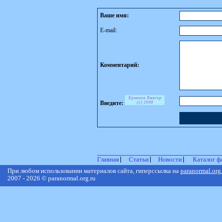
Ваше имя:
E-mail:
Комментарий:
Введите:
Главная
Статьи
Новости
Каталог ф
При любом использовании материалов сайта, гиперссылка на
paranormal.org
2007 - 2026 © paranormal.org.ru