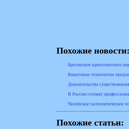
Похожие новости
Британские криптозоологи и
Квантовые технологии предла
Доказательства существовани
В России готовят профессион
Чилийское палеолитическое п
Похожие статьи: