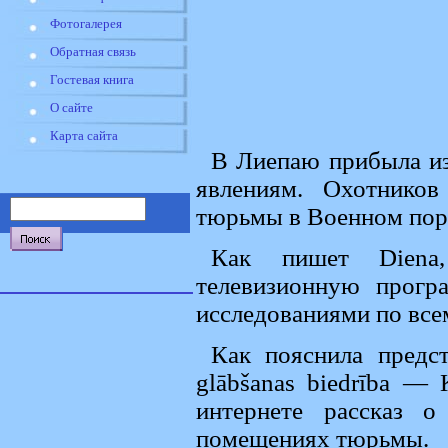
Фотогалерея
Обратная связь
Гостевая книга
О сайте
Карта сайта
В Лиепаю прибыла и
явлениям. Охотников
тюрьмы в Военном пор
Как пишет Diena,
телевизионную прогр
исследованиями по все
Как пояснила предст
glābšanas biedrība —
интернете рассказ о
помещениях тюрьмы.