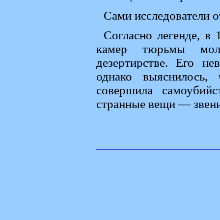
Сами исследователи о
Согласно легенде, в 
камер тюрьмы моло
дезертирстве. Его не
однако выяснилось,
совершила самоубий
странные вещи — звени