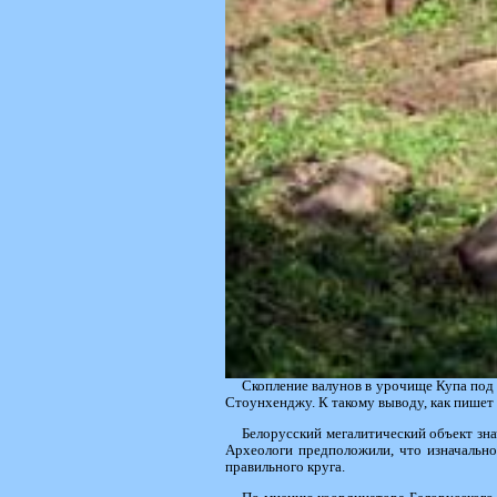
Скопление валунов в урочище Купа под
Стоунхенджу. К такому выводу, как пишет 
Белорусский мегалитический объект зн
Археологи предположили, что изначально
правильного круга.