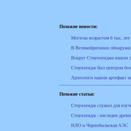
Похожие новости:
Могилы возрастом 6 тыс. ле
В Великобритании обнаружи
Вокруг Стоунхенджа нашли с
Стоунхендж был центром бол
Археологи нашли артефакт з
Похожие статьи:
Стоунхендж служил для изуч
Стоунхендж - наследие древ
НЛО и Чернобыльская АЭС