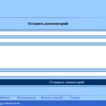
Оставить комментарий
файлов
Фотогалерея
Каталог статей
Статьи
.ru
обязательна.