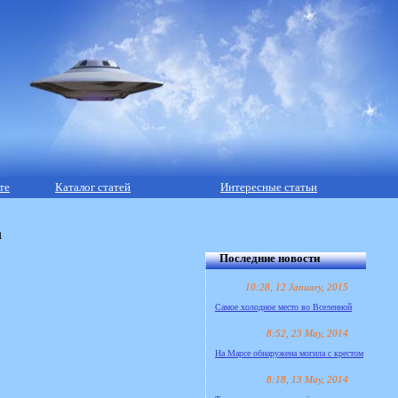
те
Каталог статей
Интересные статьи
а
Последние новости
10:28, 12 January, 2015
Самое холодное место во Вселенной
8:52, 23 May, 2014
На Марсе обнаружена могила с крестом
8:18, 13 May, 2014