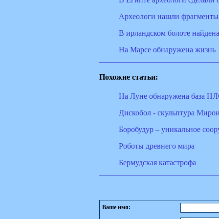
Археологи нашли фрагменты 
В ирландском болоте найдена
На Марсе обнаружена жизнь
Похожие статьи:
На Луне обнаружена база НЛ
Дискобол - скульптура Миро
Боробудур – уникальное соор
Роботы древнего мира
Бермудская катастрофа
Ваше имя: