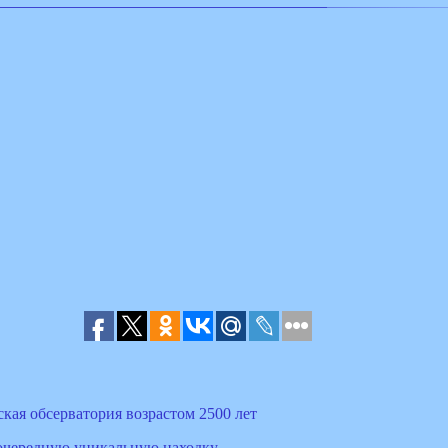
кая обсерватория возрастом 2500 лет
 очередную уникальную находку