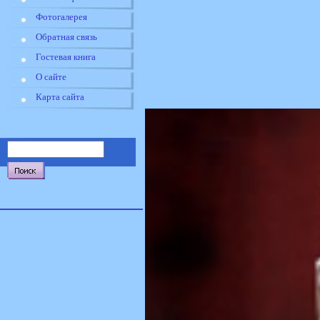
Фотогалерея
Обратная связь
Гостевая книга
О сайте
Карта сайта