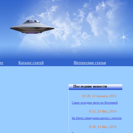
те
Каталог статей
Интересные статьи
Последние новости
10:28, 12 January, 2015
Самое холодное место во Вселенной
8:52, 23 May, 2014
На Марсе обнаружена могила с крестом
8:18, 13 May, 2014