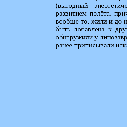
(выгодный энергети
развитием полёта, при
вообще-то, жили и до н
быть добавлена к дру
обнаружили у динозавро
ранее приписывали иск