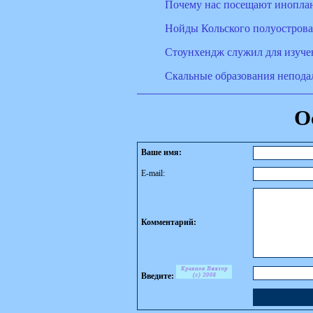
Почему нас посещают инопла
Нойды Кольского полуострова
Стоунхендж служил для изуче
Скальные образования неподал
О
Ваше имя:
E-mail:
Комментарий:
Введите: