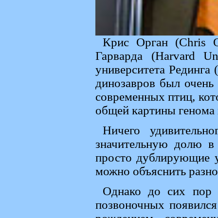
Крис Орган (Chris O
Гарварда (Harvard Un
университета Рединга (
динозавров был очень
современных птиц, кот
общей картины генома
Ничего удивительн
значительную долю в
просто дублирующие уч
можно объяснить разно
Однако до сих пор 
позвоночных появился