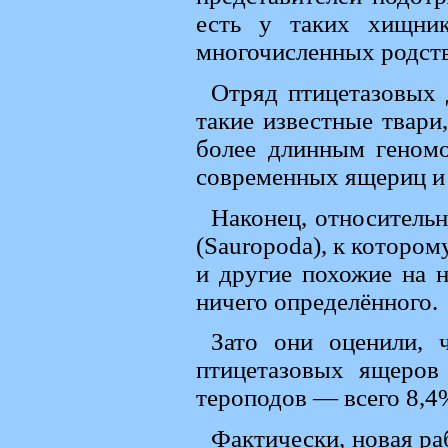
есть у таких хищник
многочисленных родст
Отряд птицетазовых д
такие известные твари,
более длинным геномо
современных ящериц и
Наконец, относительн
(Sauropoda), к которо
и другие похожие на н
ничего определённого.
Зато они оценили,
птицетазовых ящеро
тероподов — всего 8,4
Фактически, новая ра