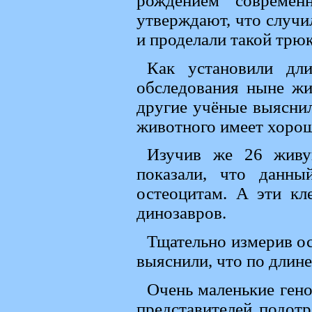
рождением современ
утверждают, что случи
и проделали такой трю
Как установили дл
обследования ныне жи
другие учёные выяснил
животного имеет хорош
Изучив же 26 живу
показали, что данн
остеоцитам. А эти кл
динозавров.
Тщательно измерив ос
выяснили, что по длине
Очень маленькие гено
представителей подот